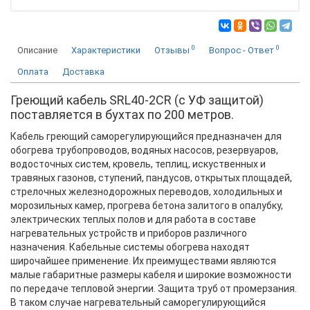
0
0
Описание
Характеристики
Отзывы
Вопрос - Ответ
Оплата
Доставка
Греющий кабель SRL40-2CR (с УФ защитой)
поставляется в бухтах по 200 метров.
Кабель греющий саморегулирующийся предназначен для
обогрева трубопроводов, водяных насосов, резервуаров,
водосточных систем, кровель, теплиц, искуственных и
травяных газонов, ступений, пандусов, открытых площадей,
стрелочных железнодорожных переводов, холодильных и
морозильных камер, прогрева бетона залитого в опалубку,
электрических теплых полов и для работа в составе
нагревательных устройств и приборов различного
назначения. Кабельные системы обогрева находят
широчайшее применение. Их преимуществами являются
малые габаритные размеры кабеля и широкие возможности
по передаче тепловой энергии. Защита труб от промерзания.
В таком случае нагревательный саморегулирующийся