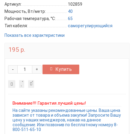
Артикул:
102859
Мощность, Вт/метр:
40
Рабочая температура, °C:
65
Тип кабеля:
саморегулирующийся
Показать все характеристики
195 р.
-
Купить
+
Внимание!!! Гарантия лучшей цены!
На сайте указаны рекомендованные цены. Ваша цена
зависит от товара и объема закупки! Запросите Вашу
цену у наших менеджеров, нажав на данное
сообщение. Или позвонив по бесплатному номеру 8-
800-511-65-10