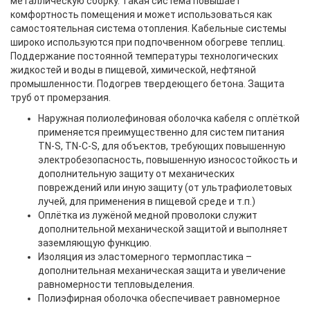
металлическую сборку. Такая система повышает
комфортность помещения и может использоваться как
самостоятельная система отопления. Кабельные системы
широко используются при подпочвенном обогреве теплиц.
Поддержание постоянной температуры технологических
жидкостей и воды в пищевой, химической, нефтяной
промышленности. Подогрев твердеющего бетона. Защита
труб от промерзания.
Наружная полиолефиновая оболочка кабеля с оплёткой
применяется преимущественно для систем питания
TN-S, TN-C-S, для объектов, требующих повышенную
электробезопасность, повышенную износостойкость и
дополнительную защиту от механических
повреждений или иную защиту (от ультрафиолетовых
лучей, для применения в пищевой среде и т.п.)
Оплётка из лужёной медной проволоки служит
дополнительной механической защитой и выполняет
заземляющую функцию.
Изоляция из эластомерного термопластика –
дополнительная механическая защита и увеличение
равномерности тепловыделения.
Полиэфирная оболочка обеспечивает равномерное