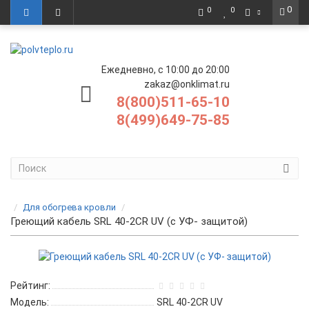
0
0
0
Ежедневно, с 10:00 до 20:00
zakaz@onklimat.ru
8(800)511-65-10
8(499)649-75-85
Для обогрева кровли
Греющий кабель SRL 40-2CR UV (с УФ- защитой)
Рейтинг:
Модель:
SRL 40-2CR UV