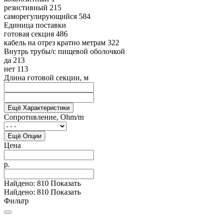
резистивный
215
саморегулирующийся
584
Единица поставки
готовая секция
486
кабель на отрез кратно метрам
322
Внутрь трубы/с пищевой оболочкой
да
213
нет
113
Длина готовой секции, м
Ещё Характеристики
Сопротивление, Ohm/m
Ещё Опции
Цена
р.
Найдено:
810
Показать
Найдено:
810
Показать
Фильтр