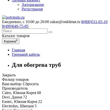
Личный кабинет
Авторизация
Регистрация
Ежедневно, с 10:00 до 20:00
zakaz@onklimat.ru
8(800)511-65-10
8(499)649-75-85
Каталог
товаров
0
Корзина
Главная
Греющий кабель
Для обогрева труб
Закрыть
Фильтр товаров
Ваш выбор:
Сбросить
Производитель
Caleo, Южная Корея
68
Devi, Дания
72
Eastec, Южная Корея
22
Electrolux, Швеция
5