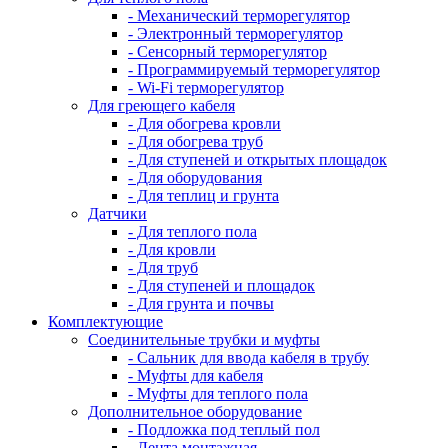
- Механический терморегулятор
- Электронный терморегулятор
- Сенсорный терморегулятор
- Программируемый терморегулятор
- Wi-Fi терморегулятор
Для греющего кабеля
- Для обогрева кровли
- Для обогрева труб
- Для ступеней и открытых площадок
- Для оборудования
- Для теплиц и грунта
Датчики
- Для теплого пола
- Для кровли
- Для труб
- Для ступеней и площадок
- Для грунта и почвы
Комплектующие
Соединительные трубки и муфты
- Сальник для ввода кабеля в трубу
- Муфты для кабеля
- Муфты для теплого пола
Дополнительное оборудование
- Подложка под теплый пол
- Лента монтажная