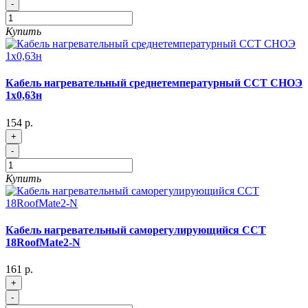
-
Купить
Кабель нагревательный среднетемпературный ССТ СНОЭ
1х0,63н
154 р.
+
-
Купить
Кабель нагревательный саморегулирующийся ССТ
18RoofMate2-N
161 р.
+
-