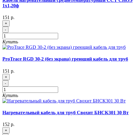
Кабель нагревательный среднетемпературный ССТ СНОЭ
1х1,20ф
151 р.
+
-
Купить
ProTrace RGD 30-2 (без экрана) греющий кабель для труб
151 р.
+
-
Купить
Нагревательный кабель для труб Свохит БНСК301 30 Вт
152 р.
+