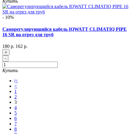
Купить
- 10%
Саморегулирующийся кабель IQWATT CLIMATIQ PIPE
16 SR на отрез для труб
180 р.
162 р.
+
-
Купить
|<
<
1
2
3
4
5
6
7
8