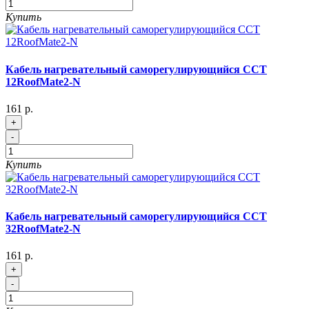
Купить
Кабель нагревательный саморегулирующийся ССТ
12RoofMate2-N
161 р.
+
-
Купить
Кабель нагревательный саморегулирующийся ССТ
32RoofMate2-N
161 р.
+
-