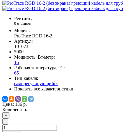
Рейтинг:
0 отзывов
Модель:
ProTrace RGD 16-2
Артикул:
101673
5000
Мощность, Вт/метр:
16
Рабочая температура, °C:
65
Тип кабеля:
саморегулирующийся
Показать все характеристики
Цена:
136 р.
Количество:
+
-