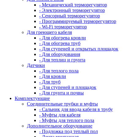
- Механический терморегулятор
- Электронный терморегулятор
- Сенсорный терморегулятор
- Программируемый терморегулятор
- Wi-Fi терморегулятор
Для греющего кабеля
- Для обогрева кровли
- Для обогрева труб
- Для ступеней и открытых площадок
- Для оборудования
- Для теплиц и грунта
Датчики
- Для теплого пола
- Для кровли
- Для труб
- Для ступеней и площадок
- Для грунта и почвы
Комплектующие
Соединительные трубки и муфты
- Сальник для ввода кабеля в трубу
- Муфты для кабеля
- Муфты для теплого пола
Дополнительное оборудование
- Подложка под теплый пол
- Лента монтажная