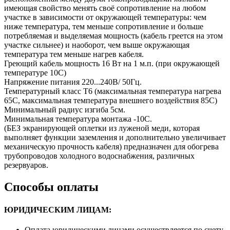
имеющая свойство менять своё сопротивление на любом
участке в зависимости от окружающей температуры: чем
ниже температура, тем меньше сопротивление и больше
потребляемая и выделяемая мощность (кабель греется на этом
участке сильнее) и наоборот, чем выше окружающая
температура тем меньше нагрев кабеля.
Греющий кабель мощность 16 Вт на 1 м.п. (при окружающей
температуре 10С)
Напряжение питания 220...240В/ 50Гц.
Температурный класс Т6 (максимальная температура нагрева
65С, максимальная температура внешнего воздействия 85С)
Минимальный радиус изгиба 5см.
Минимальная температура монтажа -10С.
(БЕЗ экранирующей оплетки из луженой меди, которая
выполняет функции заземления и дополнительно увеличивает
механическую прочность кабеля) предназначен для обогрева
трубопроводов холодного водоснабжения, различных
резервуаров.
Способы оплаты
ЮРИДИЧЕСКИМ ЛИЦАМ:
Оплата юридическими лицами осуществляется по счету.