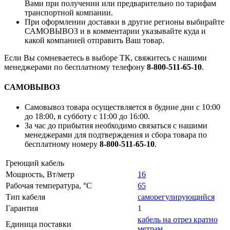
Вами при получении или предварительно по тарифам
транспортной компании.
При оформлении доставки в другие регионы выбирайте
САМОВЫВОЗ и в комментарии указывайте куда и
какой компанией отправить Ваш товар.
Если Вы сомневаетесь в выборе ТК, свяжитесь с нашими
менеджерами по бесплатному телефону
8-800-511-65-10
.
САМОВЫВОЗ
Самовывоз товара осуществляется в будние дни с 10:00
до 18:00, в субботу с 11:00 до 16:00.
За час до прибытия необходимо связаться с нашими
менеджерами для подтверждения и сбора товара по
бесплатному номеру
8-800-511-65-10
.
Греющий кабель
Мощность, Вт/метр
16
Рабочая температура, °C
65
Тип кабеля
саморегулирующийся
Гарантия
1
кабель на отрез кратно
Единица поставки
метрам