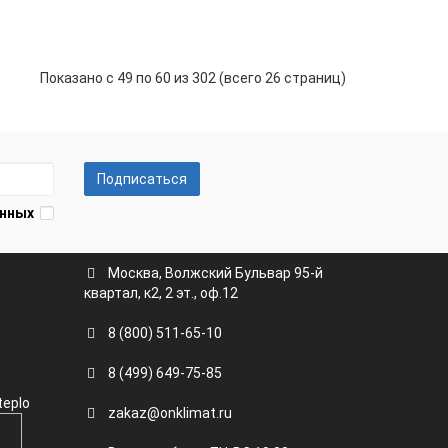
+
Показано с 49 по 60 из 302 (всего 26 страниц)
Подписаться
анных
Москва, Волжский Бульвар 95-й
квартал, к2, 2 эт., оф.12
8 (800) 511-65-10
8 (499) 649-75-85
teplo
zakaz@onklimat.ru