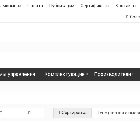
самовывоз
Оплата
Публикации
Сертификаты
Контакты
Сра
мы управления
Комплектующие
Производители
Сортировка:
Зажим крепежный ССТ СР.2-100 Ц