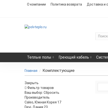
О компании
Политика возврата
Доставка и 
Теплые полы
Греющий кабель
Систе
Комплектующие
Главная
Закрыть
Фильтр товаров
Ваш выбор:
Сбросить
Производитель
Caleo, Южная Корея
17
Devi, Дания
23