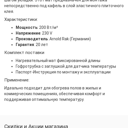
шагом укладки. Этот мат предназначен для монтажа
непосредственно под кафель в слой эластичного плиточного
клея.
Характеристики:
Мощность
: 200 Вт/м²
Напряжение
: 230 V
Производитель
: Arnold Rak (Германия)
Гарантия
: 20 лет
Комплект поставки
Нагревательный мат фиксированной длины
Гофротрубка с заглушкой для датчика температуры
Паспорт-Инструкция по монтажу и эксплуатации
Применение:
Идеально подходит для обогрева полов в жилых и
коммерческих помещениях, обеспечивая комфорт и
поддерживая оптимальную температуру.
Скидки и Акции магазина