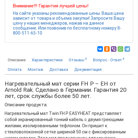
Внимание!!! Гарантия лучшей цены!
На сайте указаны рекомендованные цены. Ваша цена
зависит от товара и объема закупки! Запросите Вашу
цену у наших менеджеров, нажав на данное
сообщение. Или позвонив по бесплатному номеру 8-
800-511-65-10
0
0
Описание
Характеристики
Отзывы
Вопрос - Ответ
Оплата
Монтаж
Доставка
Документация
Нагревательный мат серии FH P – EH от
Arnold Rak. Сделано в Германии. Гарантия 20
лет, срок службы более 50 лет.
Описание продукта:
Нагревательный мат Twin FH P EASYHEAT представляет
собой экранированный тонкий кабель с двумя греющими
жилами, изолированными тефлоном. Он пришит к
стекловолоконной сетке шириной 50 см с фиксированным