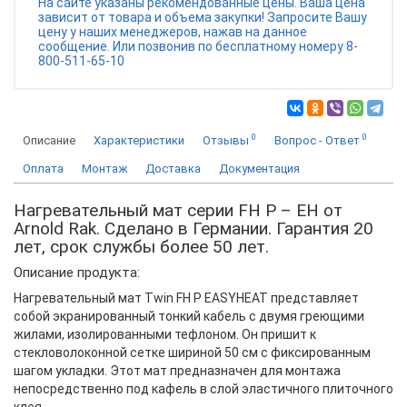
На сайте указаны рекомендованные цены. Ваша цена
зависит от товара и объема закупки! Запросите Вашу
цену у наших менеджеров, нажав на данное
сообщение. Или позвонив по бесплатному номеру 8-
800-511-65-10
0
0
Описание
Характеристики
Отзывы
Вопрос - Ответ
Оплата
Монтаж
Доставка
Документация
Нагревательный мат серии FH P – EH от
Arnold Rak. Сделано в Германии. Гарантия 20
лет, срок службы более 50 лет.
Описание продукта:
Нагревательный мат Twin FH P EASYHEAT представляет
собой экранированный тонкий кабель с двумя греющими
жилами, изолированными тефлоном. Он пришит к
стекловолоконной сетке шириной 50 см с фиксированным
шагом укладки. Этот мат предназначен для монтажа
непосредственно под кафель в слой эластичного плиточного