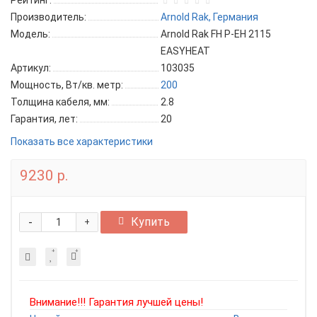
Рейтинг:
Производитель:
Arnold Rak, Германия
Модель:
Arnold Rak FH P-EH 2115
EASYHEAT
Артикул:
103035
Мощность, Вт/кв. метр:
200
Толщина кабеля, мм:
2.8
Гарантия, лет:
20
Показать все характеристики
9230 р.
-
Купить
+
Внимание!!! Гарантия лучшей цены!