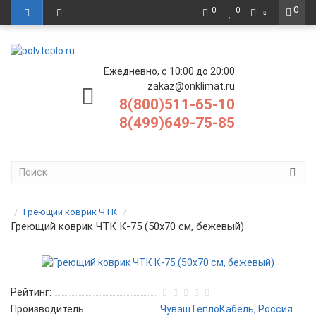
0
0
0
Ежедневно, с 10:00 до 20:00
zakaz@onklimat.ru
8(800)511-65-10
8(499)649-75-85
Греющий коврик ЧТК
Греющий коврик ЧТК К-75 (50x70 см, бежевый)
Рейтинг:
Производитель:
ЧувашТеплоКабель, Россия