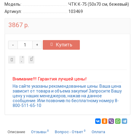
Модель:
ЧТК К-75 (50x70 см, бежевый)
Артикул:
103469
3867 р.
-
Купить
+
Внимание!!! Гарантия лучшей цены!
На сайте указаны рекомендованные цены. Ваша цена
зависит от товара и объема закупки! Запросите Вашу
цену у наших менеджеров, нажав на данное
сообщение. Или позвонив по бесплатному номеру 8-
800-511-65-10
0
0
Описание
Отзывы
Вопрос - Ответ
Оплата