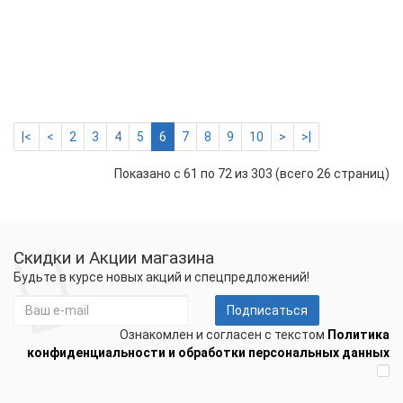
15
м
(DTIP-
18)
9760 р.
-
Купить
+
|<
<
2
3
4
5
6
7
8
9
10
>
>|
Показано с 61 по 72 из 303 (всего 26 страниц)
Скидки и Акции магазина
Будьте в курсе новых акций и спецпредложений!
Подписаться
Ознакомлен и согласен с текстом
Политика
конфиденциальности и обработки персональных данных