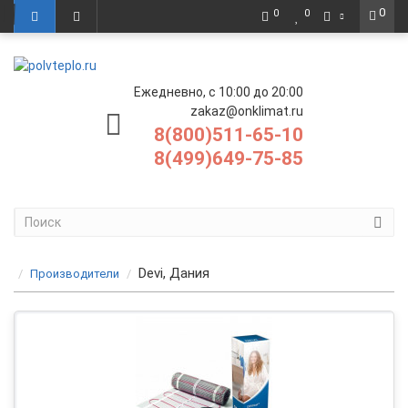
0
0
0
Ежедневно, с 10:00 до 20:00
zakaz@onklimat.ru
8(800)511-65-10
8(499)649-75-85
Devi, Дания
Производители