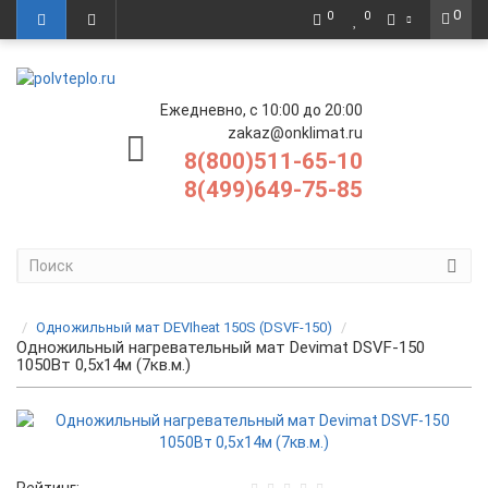
0
0
0
Ежедневно, с 10:00 до 20:00
zakaz@onklimat.ru
8(800)511-65-10
8(499)649-75-85
Одножильный мат DEVIheat 150S (DSVF-150)
Одножильный нагревательный мат Devimat DSVF-150
1050Вт 0,5x14м (7кв.м.)