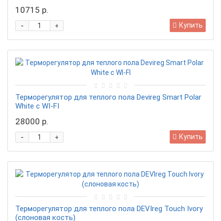
10715 р.
-
Купить
+
Терморегулятор для теплого пола Devireg Smart Polar
White c WI-FI
28000 р.
-
Купить
+
Терморегулятор для теплого пола DEVIreg Touch Ivory
(слоновая кость)