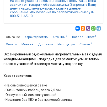
На сайте указаны рекомендованные цены. Ваша цена
зависит от товара и объема закупки! Запросите Вашу
цену у наших менеджеров, нажав на данное
сообщение. Или позвонив по бесплатному номеру 8-
800-511-65-10
0
0
Описание
Характеристики
Отзывы
Вопрос - Ответ
1
Оплата
Монтаж
Доставка
Инструкция
Статьи
Экранированный одножильный нагревательный мат с двумя
холодными концами - подходит для ремонтируемых тонких
полов с утановкой в клеевую мастику под плитку.
Характеристики:
- На самоклеющейся сетке
- Очень тонкий кабель, всего 2,5 мм
- Огнеупорный, самозатухающий
- Изоляция без ПВХ и без примесей свинца