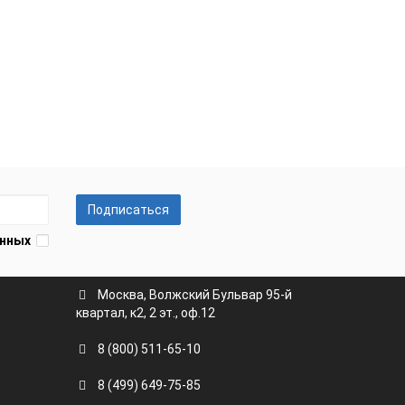
Подписаться
анных
Москва, Волжский Бульвар 95-й
квартал, к2, 2 эт., оф.12
8 (800) 511-65-10
8 (499) 649-75-85