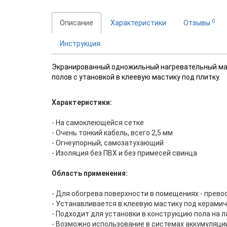
0
Описание
Характеристики
Отзывы
Инструкция
Экранированный одножильный нагревательный мат
полов с утановкой в клеевую мастику под плитку.
Характеристики:
- На самоклеющейся сетке
- Очень тонкий кабель, всего 2,5 мм
- Огнеупорный, самозатухающий
- Изоляция без ПВХ и без примесей свинца
Область применения:
- Для обогрева поверхности в помещениях - прев
- Устанавливается в клеевую мастику под керами
- Подходит для установки в конструкцию пола на 
- Возможно использование в системах аккумуляци