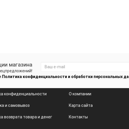
ции магазина
спецпредложений!
м
Политика конфиденциальности и обработки персональных д
ка конфиденциальности
О компании
ка и самовывоз
Карта сайта
а возврата товара и денег
Контакты