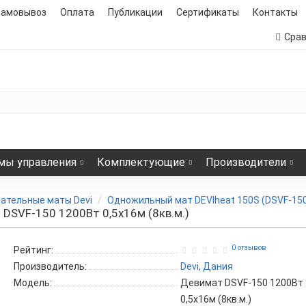
самовывоз
Оплата
Публикации
Сертификаты
Контакты
Сра
мы управления
Комплектующие
Производители
ательные маты Devi
Одножильный мат DEVIheat 150S (DSVF-15
DSVF-150 1200Вт 0,5x16м (8кв.м.)
0 отзывов
Рейтинг:
Производитель:
Devi, Дания
Модель:
Девимат DSVF-150 1200Вт
0,5x16м (8кв.м.)