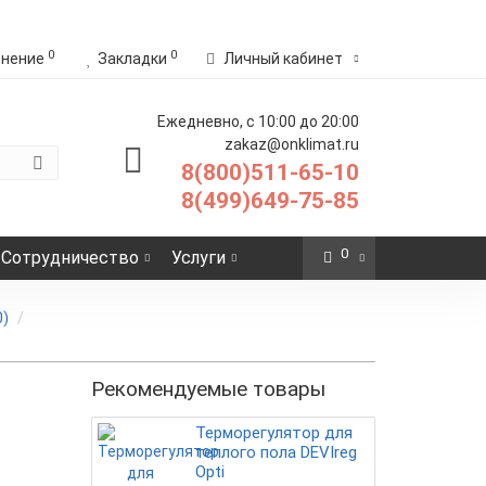
0
0
внение
Закладки
Личный кабинет
Ежедневно, с 10:00 до 20:00
zakaz@onklimat.ru
8(800)511-65-10
8(499)649-75-85
0
Сотрудничество
Услуги
0)
Рекомендуемые товары
Терморегулятор для
теплого пола DEVIreg
Opti