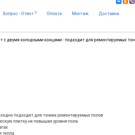
0
Вопрос - Ответ
Оплата
Монтаж
Доставка
 с двумя холодными концами - подходит для ремонтируемых тон
осходно подходит для тонких ремонтируемых полов
ческую плитку не повышая уровня пола
лагах
и тепла