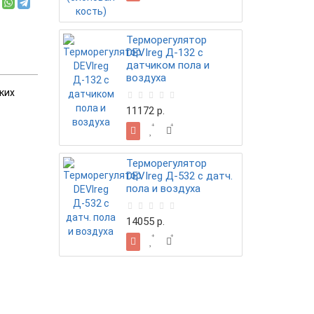
Терморегулятор
DEVIreg Д-132 с
датчиком пола и
воздуха
ких
11172 р.
Терморегулятор
DEVIreg Д-532 с датч.
пола и воздуха
14055 р.