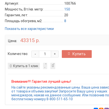
Артикул:
100766
Мощность, Вт/кв. метр:
150
Гарантия, лет:
20
Площадь обогрева, м2:
8
Показать все характеристики
43315 р.
Цена:
-
Купить
Количество:
+
Купить в 1 клик
Внимание!!! Гарантия лучшей цены!
На сайте указаны рекомендованные цены. Ваша цена зави
от товара и объема закупки! Запросите Вашу цену у наших
менеджеров, нажав на данное сообщение. Или позвонив по
бесплатному номеру 8-800-511-65-10