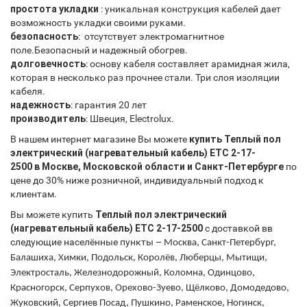
простота укладки
: уникальная конструкция кабелей дает
возможность укладки своими руками.
безопасность
: отсутствует электромагнитное
поле.Безопасный и надежный обогрев.
долговечность
: основу кабеля составляет арамидная жила,
которая в несколько раз прочнее стали. Три слоя изоляции
кабеля.
надежность
: гарантия 20 лет
производитель
: Швеция, Electrolux.
В нашем интернет магазине Вы можете
купить
Теплый пол
электрический (нагревательный кабель) ETC 2-17-
2500
в
Москве, Московской области и Санкт-Петербурге
по
цене до 30% ниже розничной, индивидуальный подход к
клиентам.
Вы можете купить
Теплый пол электрический
(
нагревательный кабель
) ETC 2-17-2500
с доставкой вв
следующие населённые пункты –
Москва, Санкт-Петербург,
Балашиха, Химки, Подольск, Королёв, Люберцы, Мытищи,
Электросталь, Железнодорожный, Коломна, Одинцово,
Красногорск, Серпухов, Орехово-Зуево, Щёлково, Домодедово,
Жуковский, Сергиев Посад, Пушкино, Раменское, Ногинск,