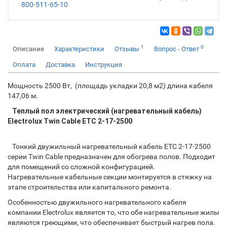
800-511-65-10
1
0
Описание
Характеристики
Отзывы
Вопрос - Ответ
Оплата
Доставка
Инструкция
Мощность 2500 Вт, (площадь укладки 20,8 м2) длина кабеля
147,06 м.
Теплый пол электрический (нагревательный кабель)
Electrolux Twin Cable
ETC 2-17-2500
Тонкий двужильный нагревательный кабель ETC 2-17-2500
серии Twin Cable предназначен для обогрева полов. Подходит
для помещений со сложной конфигурацией.
Нагревательные кабельные секции монтируется в стяжку на
этапе строительства или капитального ремонта.
Особенностью двужильного нагревательного кабеля
компании Electrolux является то, что обе нагревательные жилы
являются греющими, что обеспечивает быстрый нагрев пола.