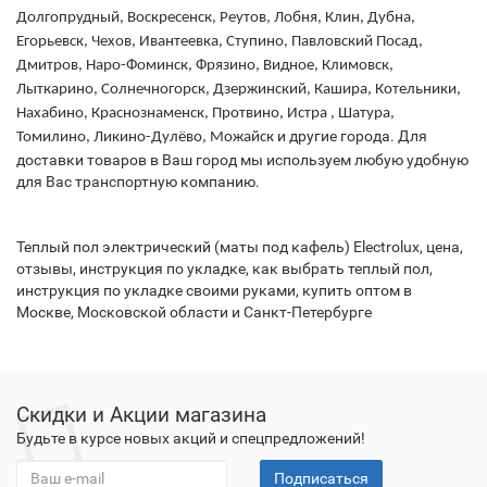
Долгопрудный, Воскресенск, Реутов, Лобня, Клин, Дубна,
Егорьевск, Чехов, Ивантеевка, Ступино, Павловский Посад,
Дмитров, Наро-Фоминск, Фрязино, Видное, Климовск,
Лыткарино, Солнечногорск, Дзержинский, Кашира, Котельники,
Нахабино, Краснознаменск, Протвино, Истра , Шатура,
и другие города. Для
Томилино, Ликино-Дулёво, Можайск
доставки товаров в Ваш город мы используем любую удобную
для Вас транспортную компанию.
Теплый пол электрический (маты под кафель) Electrolux, цена,
отзывы, инструкция по укладке, как выбрать теплый пол,
инструкция по укладке своими руками, купить оптом в
Москве, Московской области и Санкт-Петербурге
Скидки и Акции магазина
Будьте в курсе новых акций и спецпредложений!
Подписаться