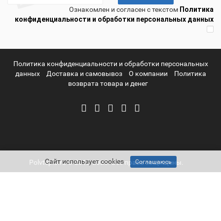
Ознакомлен и согласен с текстом
Политика
конфиденциальности и обработки персональных данных
Политика конфиденциальности и обработки персональных
данных
Доставка и самовывоз
О компании
Политика
возврата товара и денег
Сайт использует cookies
Polvteplo.ru © 2012-2025. Все права защищены.
Соглашаюсь
Telegram
Whatsapp
Mail
8-800-511-65-10