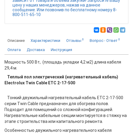
зависит от товара и объема закупки! Запросите Вашу
цену у наших менеджеров, нажав на данное
сообщение. Или позвонив по бесплатному номеру 8-
800-511-65-10
0
0
Описание
Характеристики
Отзывы
Вопрос - Ответ
Оплата
Доставка
Инструкция
Мощность 500 Вт, (площадь укладки 4,2 м2) длина кабеля
29,4 м.
Теплый пол электрический (нагревательный кабель)
Electrolux Twin Cable
ETC 2-17-500
Тонкий двужильный нагревательный кабель ETC 2-17-500
серии Twin Cable предназначен для обогрева полов.
Подходит для помещений со сложной конфигурацией.
Нагревательные кабельные секции монтируется в стяжку на
этапе строительства или капитального ремонта.
Особенностью двужильного нагревательного кабеля