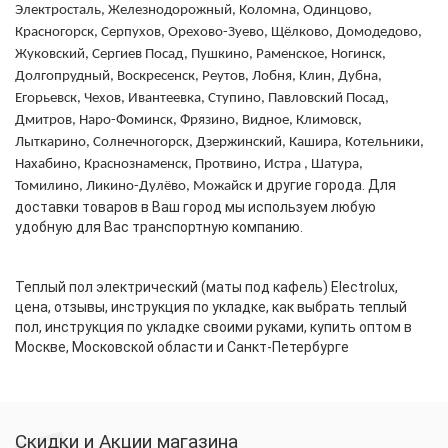
Электросталь, Железнодорожный, Коломна, Одинцово,
Красногорск, Серпухов, Орехово-Зуево, Щёлково, Домодедово,
Жуковский, Сергиев Посад, Пушкино, Раменское, Ногинск,
Долгопрудный, Воскресенск, Реутов, Лобня, Клин, Дубна,
Егорьевск, Чехов, Ивантеевка, Ступино, Павловский Посад,
Дмитров, Наро-Фоминск, Фрязино, Видное, Климовск,
Лыткарино, Солнечногорск, Дзержинский, Кашира, Котельники,
Нахабино, Краснознаменск, Протвино, Истра , Шатура,
и другие города. Для
Томилино, Ликино-Дулёво, Можайск
доставки товаров в Ваш город мы используем любую
удобную для Вас транспортную компанию.
Теплый пол электрический (маты под кафель) Electrolux,
цена, отзывы, инструкция по укладке, как выбрать теплый
пол, инструкция по укладке своими руками, купить оптом в
Москве, Московской области и Санкт-Петербурге
Скидки и Акции магазина