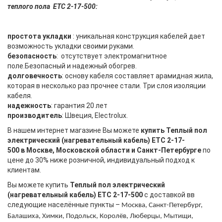
теплого пола
ETC 2-17-500:
простота укладки
: уникальная конструкция кабелей дает
возможность укладки своими руками.
безопасность
: отсутствует электромагнитное
поле.Безопасный и надежный обогрев.
долговечность
: основу кабеля составляет арамидная жила,
которая в несколько раз прочнее стали. Три слоя изоляции
кабеля.
надежность
: гарантия 20 лет
производитель
: Швеция, Electrolux.
В нашем интернет магазине Вы можете
купить
Теплый пол
электрический (нагревательный кабель) ETC 2-17-
500
в
Москве, Московской области и Санкт-Петербурге
по
цене до 30% ниже розничной, индивидуальный подход к
клиентам.
Вы можете купить
Теплый пол электрический
(
нагревательный кабель
) ETC 2-17-500
с доставкой вв
следующие населённые пункты –
Москва, Санкт-Петербург,
Балашиха, Химки, Подольск, Королёв, Люберцы, Мытищи,