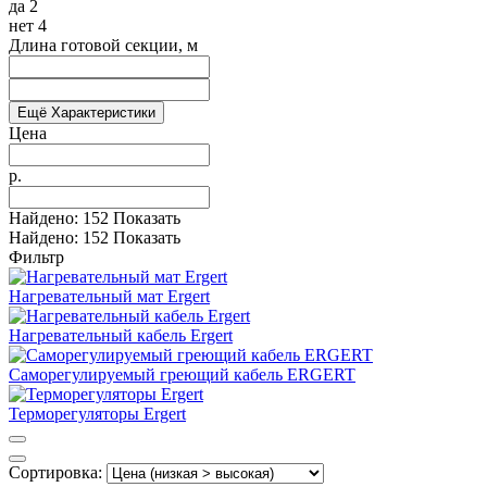
да
2
нет
4
Длина готовой секции, м
Ещё Характеристики
Цена
р.
Найдено:
152
Показать
Найдено:
152
Показать
Фильтр
Нагревательный мат Ergert
Нагревательный кабель Ergert
Саморегулируемый греющий кабель ERGERT
Терморегуляторы Ergert
Сортировка: