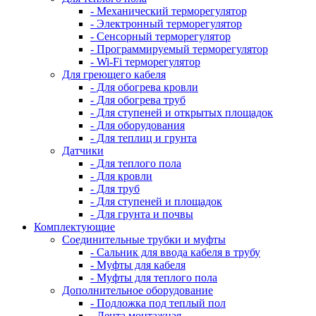
- Механический терморегулятор
- Электронный терморегулятор
- Сенсорный терморегулятор
- Программируемый терморегулятор
- Wi-Fi терморегулятор
Для греющего кабеля
- Для обогрева кровли
- Для обогрева труб
- Для ступеней и открытых площадок
- Для оборудования
- Для теплиц и грунта
Датчики
- Для теплого пола
- Для кровли
- Для труб
- Для ступеней и площадок
- Для грунта и почвы
Комплектующие
Соединительные трубки и муфты
- Сальник для ввода кабеля в трубу
- Муфты для кабеля
- Муфты для теплого пола
Дополнительное оборудование
- Подложка под теплый пол
- Лента монтажная