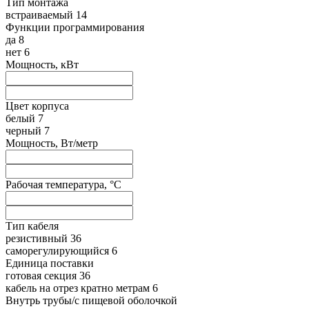
Тип монтажа
встраиваемый
14
Функции программирования
да
8
нет
6
Мощность, кВт
Цвет корпуса
белый
7
черный
7
Мощность, Вт/метр
Рабочая температура, °C
Тип кабеля
резистивный
36
саморегулирующийся
6
Единица поставки
готовая секция
36
кабель на отрез кратно метрам
6
Внутрь трубы/с пищевой оболочкой