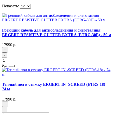
Показать:
Греющий кабель для антиобледенения и снеготаяния
ERGERT RESISTIVE GUTTER EXTRA (ETRG-30E) - 50 м
17990 р.
+
-
Купить
Теплый пол в стяжку ERGERT IN -SCREED (ETRS-18) -
74 м
17990 р.
+
-