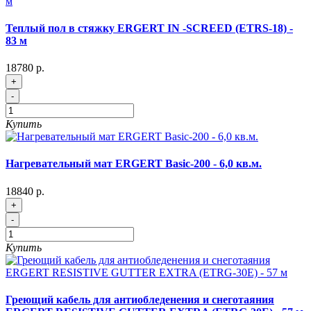
Теплый пол в стяжку ERGERT IN -SCREED (ETRS-18) -
83 м
18780 р.
+
-
Купить
Нагревательный мат ERGERT Basic-200 - 6,0 кв.м.
18840 р.
+
-
Купить
Греющий кабель для антиобледенения и снеготаяния