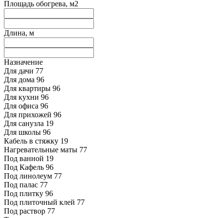
Площадь обогрева, м2
Длина, м
Назначение
Для дачи
77
Для дома
96
Для квартиры
96
Для кухни
96
Для офиса
96
Для прихожей
96
Для санузла
19
Для школы
96
Кабель в стяжку
19
Нагревательные маты
77
Под ванной
19
Под Кафель
96
Под линолеум
77
Под палас
77
Под плитку
96
Под плиточный клей
77
Под раствор
77