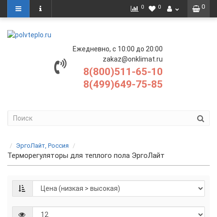
0
0
0
Ежедневно, с 10:00 до 20:00
zakaz@onklimat.ru
8(800)511-65-10
8(499)649-75-85
ЭргоЛайт, Россия
Терморегуляторы для теплого пола ЭргоЛайт