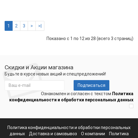
ТР-
2245 р.
-
Купить
+
1
2
3
>
>|
Показано с 1 по 12 из 28 (всего 3 страниц)
Скидки и Акции магазина
Будьте в курсе новых акций и спецпредложений!
Подписаться
Ознакомлен и согласен с текстом
Политика
конфиденциальности и обработки персональных данных
Политика конфиденциальности и обработки персональных
данных
Доставка и самовывоз
О компании
Политика