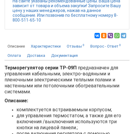
На сайте указаны рекомендованные цены. Ваша цена
зависит от товара и объема закупки! Запросите Вашу
цену у наших менеджеров, нажав на данное
сообщение. Или позвонив по бесплатному номеру 8-
800-511-65-10
0
0
Описание
Характеристики
Отзывы
Вопрос - Ответ
Оплата
Доставка
Документация
Терморегулятор серии ТР-09П
предназначен для
управления кабельными, электро-водяными и
пленочными электрическими теплыми полами и
настенными или потолочными обогревательными
системами.
Описание:
комплектуется встраиваемым корпусом;
для управления термостатом, а также для его
включения /выключения используются три
кнопки на лицевой панели.;
после включения регулятора с помощью