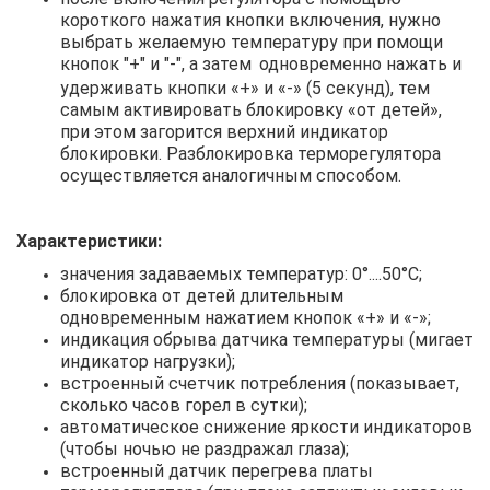
короткого нажатия кнопки включения, нужно
выбрать желаемую температуру при помощи
кнопок "+" и "-", а затем
одновременно нажать и
удерживать кнопки «+» и «-» (5 секунд), тем
самым активировать блокировку «от детей»,
при этом загорится верхний индикатор
блокировки. Разблокировка терморегулятора
осуществляется аналогичным способом.
Характеристики:
значения задаваемых температур: 0°....50°С;
блокировка от детей длительным
одновременным нажатием кнопок «+» и «-»;
индикация обрыва датчика температуры (мигает
индикатор нагрузки);
встроенный счетчик потребления (показывает,
сколько часов горел в сутки);
автоматическое снижение яркости индикаторов
(чтобы ночью не раздражал глаза);
встроенный датчик перегрева платы