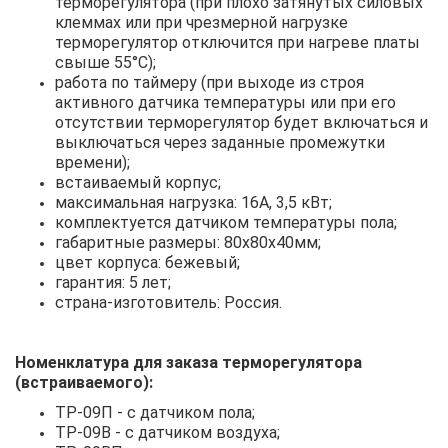
терморегулятора (при плохо затянутых силовых
клеммах или при чрезмерной нагрузке
терморегулятор отключится при нагреве платы
свыше 55°С);
работа по таймеру (при выходе из строя
активного датчика температуры или при его
отсутствии терморегулятор будет включаться и
выключаться через заданные промежутки
времени);
встаиваемый корпус;
максимальная нагрузка: 16А, 3,5 кВт;
комплектуется датчиком температуры пола;
габаритные размеры: 80х80х40мм;
цвет корпуса: бежевый;
гарантия: 5 лет;
страна-изготовитель: Россия.
Номенклатура для заказа терморегулятора
(встраиваемого):
ТР-09П - с датчиком пола;
ТР-09В - с датчиком воздуха;