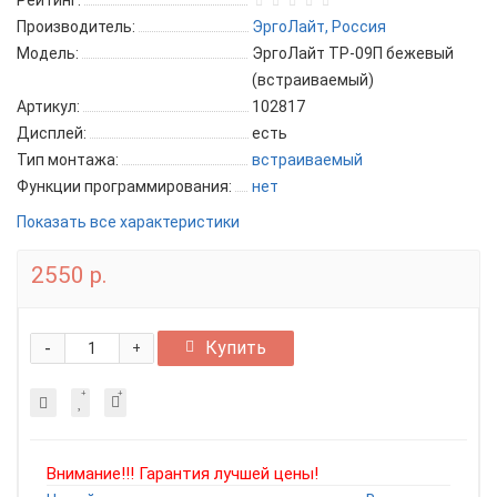
Рейтинг:
Производитель:
ЭргоЛайт, Россия
Модель:
ЭргоЛайт ТР-09П бежевый
(встраиваемый)
Артикул:
102817
Дисплей:
есть
Тип монтажа:
встраиваемый
Функции программирования:
нет
Показать все характеристики
2550 р.
-
Купить
+
Внимание!!! Гарантия лучшей цены!