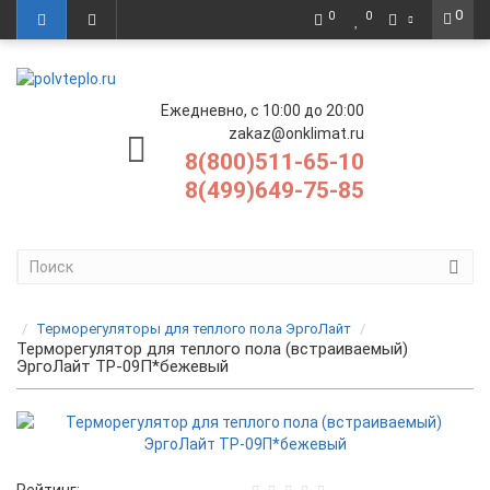
0
0
0
Ежедневно, с 10:00 до 20:00
zakaz@onklimat.ru
8(800)511-65-10
8(499)649-75-85
Терморегуляторы для теплого пола ЭргоЛайт
Терморегулятор для теплого пола (встраиваемый)
ЭргоЛайт ТР-09П*бежевый