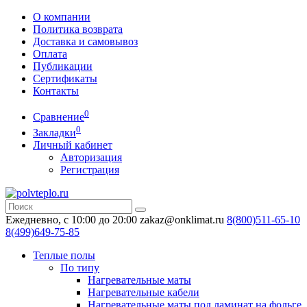
О компании
Политика возврата
Доставка и самовывоз
Оплата
Публикации
Сертификаты
Контакты
0
Сравнение
0
Закладки
Личный кабинет
Авторизация
Регистрация
Ежедневно, с 10:00 до 20:00
zakaz@onklimat.ru
8(800)511-65-10
8(499)649-75-85
Теплые полы
По типу
Нагревательные маты
Нагревательные кабели
Нагревательные маты под ламинат на фольге