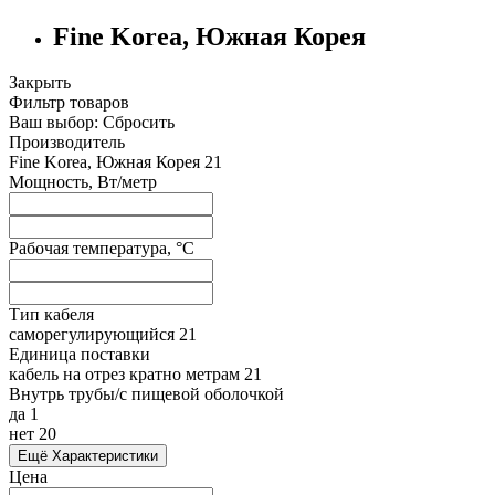
Fine Korea, Южная Корея
Закрыть
Фильтр товаров
Ваш выбор:
Сбросить
Производитель
Fine Korea, Южная Корея
21
Мощность, Вт/метр
Рабочая температура, °C
Тип кабеля
саморегулирующийся
21
Единица поставки
кабель на отрез кратно метрам
21
Внутрь трубы/с пищевой оболочкой
да
1
нет
20
Ещё Характеристики
Цена