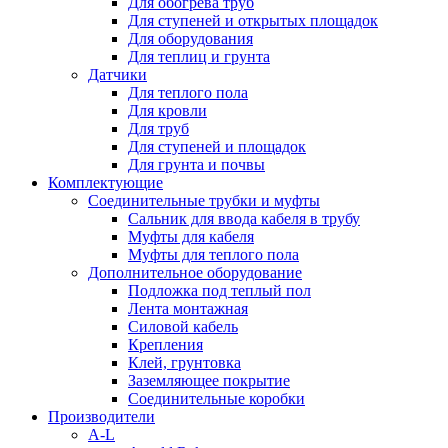
Для обогрева труб
Для ступеней и открытых площадок
Для оборудования
Для теплиц и грунта
Датчики
Для теплого пола
Для кровли
Для труб
Для ступеней и площадок
Для грунта и почвы
Комплектующие
Соединительные трубки и муфты
Сальник для ввода кабеля в трубу
Муфты для кабеля
Муфты для теплого пола
Дополнительное оборудование
Подложка под теплый пол
Лента монтажная
Силовой кабель
Крепления
Клей, грунтовка
Заземляющее покрытие
Соединительные коробки
Производители
A-L