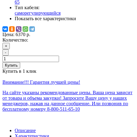
65
Тип кабеля:
саморегулирующийся
Показать все характеристики
Цена:
6370 р.
Количество:
+
-
Купить
Купить в 1 клик
Внимание!!! Гарантия лучшей цены!
На сайте указаны рекомендованные цены. Ваша цена зависит
от товара и объема закупки! Запросите Вашу цену у наших
менеджеров, нажав на данное сообщение. Или позвонив по
бесплатному номеру 8-800-511-65-10
Описание
Характеристики