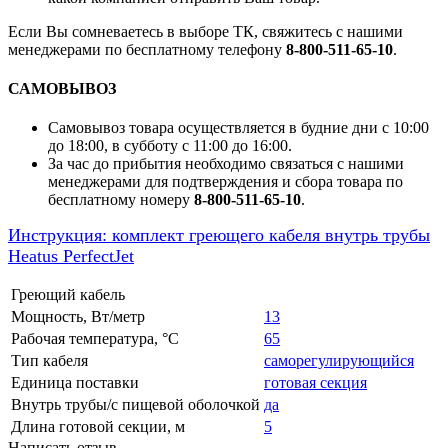
Если Вы сомневаетесь в выборе ТК, свяжитесь с нашими
менеджерами по бесплатному телефону
8-800-511-65-10
.
САМОВЫВОЗ
Самовывоз товара осуществляется в будние дни с 10:00
до 18:00, в субботу с 11:00 до 16:00.
За час до прибытия необходимо связаться с нашими
менеджерами для подтверждения и сбора товара по
бесплатному номеру
8-800-511-65-10
.
Инструкция: комплект греющего кабеля внутрь трубы
Heatus PerfectJet
Греющий кабель
Мощность, Вт/метр
13
Рабочая температура, °C
65
Тип кабеля
саморегулирующийся
Единица поставки
готовая секция
Внутрь трубы/с пищевой оболочкой
да
Длина готовой секции, м
5
Написать отзыв