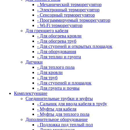
- Механический терморегулятор
- Электронный терморегулятор
- Сенсорный терморегулятор
- Программируемый терморегулятор
- Wi-Fi терморегулятор
Для греющего кабеля
- Для обогрева кровли
- Для обогрева труб
- Для ступеней и открытых площадок
- Для оборудования
- Для теплиц и грунта
Датчики
- Для теплого пола
- Для кровли
- Для труб
- Для ступеней и площадок
- Для грунта и почвы
Комплектующие
Соединительные трубки и муфты
- Сальник для ввода кабеля в трубу
- Муфты для кабеля
- Муфты для теплого пола
Дополнительное оборудование
- Подложка под теплый пол
- Лента монтажная