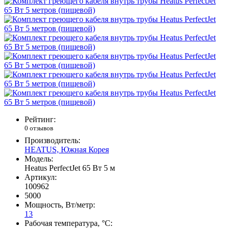
Рейтинг:
0 отзывов
Производитель:
HEATUS, Южная Корея
Модель:
Heatus PerfectJet 65 Вт 5 м
Артикул:
100962
5000
Мощность, Вт/метр:
13
Рабочая температура, °C: