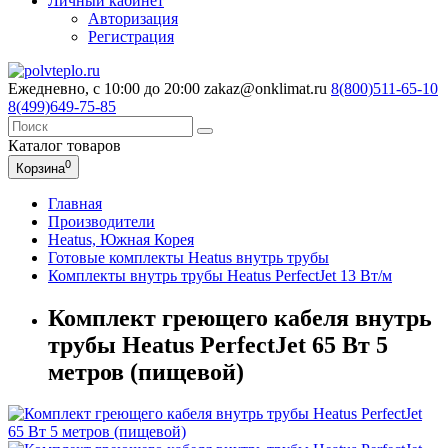
Личный кабинет
Авторизация
Регистрация
Ежедневно, с 10:00 до 20:00
zakaz@onklimat.ru
8(800)511-65-10
8(499)649-75-85
Каталог
товаров
0
Корзина
Главная
Производители
Heatus, Южная Корея
Готовые комплекты Heatus внутрь трубы
Комплекты внутрь трубы Heatus PerfectJet 13 Вт/м
Комплект греющего кабеля внутрь
трубы Heatus PerfectJet 65 Вт 5
метров (пищевой)