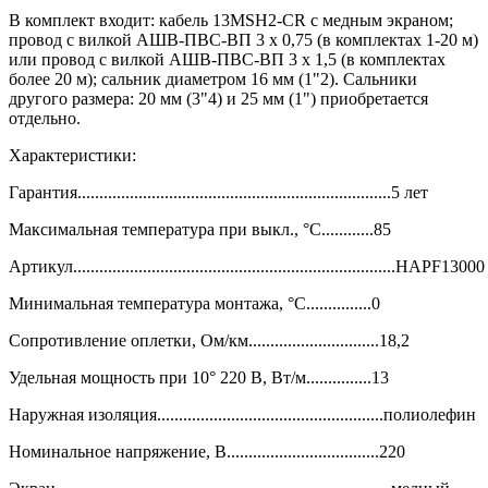
В комплект входит: кабель 13MSH2-CR с медным экраном;
провод с вилкой АШВ-ПВС-ВП 3 х 0,75 (в комплектах 1-20 м)
или провод с вилкой АШВ-ПВС-ВП 3 х 1,5 (в комплектах
более 20 м); сальник диаметром 16 мм (1"2). Сальники
другого размера: 20 мм (3"4) и 25 мм (1") приобретается
отдельно.
Характеристики:
Гарантия........................................................................5 лет
Максимальная температура при выкл., °C............85
Артикул..........................................................................HAPF13000
Минимальная температура монтажа, °C...............0
Сопротивление оплетки, Ом/км..............................18,2
Удельная мощность при 10° 220 В, Вт/м...............13
Наружная изоляция....................................................полиолефин
Номинальное напряжение, В...................................220