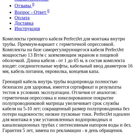
0
Отзывы
0
Вопрос - Ответ
Оплата
Доставка
Инструкция
Комплекты греющего кабеля PerfectJet для монтажа внутри
трубы. Премиум-вариант с герметичной опрессовкой.
Комплекты на базе саморегулирующегося кабеля PerfectJet
мощностью 13 Вт/м с заземляющим экраном и пищевой
оболочкой. Длина кабеля - от 1 до 65 м, в состав комплекта
входят: соединительные муфты, кабельный ввод диаметром 16
мм, кабель питания, евровилка, концевая капа.
Греющий кабель внутрь трубы водопровода полностью
безопасен для здоровья, имеется сертификат и результаты
тестов в условиях эксплуатации. Отличия от аналогов:
герметичная опрессовка и никелированное покрытие
полупроводниковой матрицы увеличивает срок службы
кабеля на 5-10 лет; сокращенный размер полупроводника без
потери надежности; низкие пусковые токи. PerfectJet идеален
для монтажа в уже установленных водопроводных и
канализационных трубах с интенсивным напором воды и без.
Гарантия 5 лет, замена по рекламации - в день обращения.