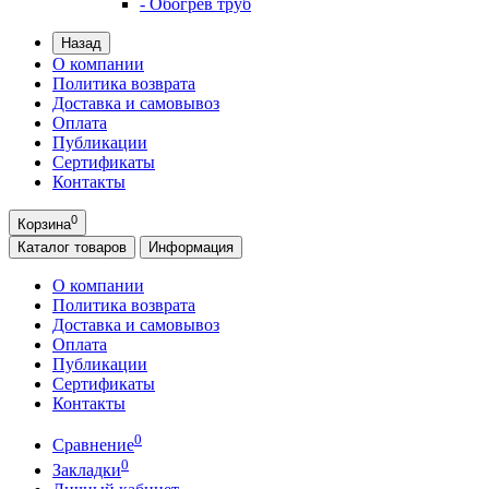
- Обогрев труб
Назад
О компании
Политика возврата
Доставка и самовывоз
Оплата
Публикации
Сертификаты
Контакты
0
Корзина
Каталог
товаров
Информация
О компании
Политика возврата
Доставка и самовывоз
Оплата
Публикации
Сертификаты
Контакты
0
Сравнение
0
Закладки