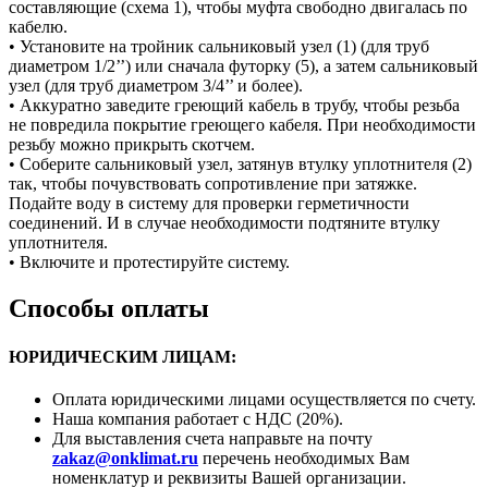
составляющие (схема 1), чтобы муфта свободно двигалась по
кабелю.
• Установите на тройник сальниковый узел (1) (для труб
диаметром 1/2’’) или сначала футорку (5), а затем сальниковый
узел (для труб диаметром 3/4’’ и более).
• Аккуратно заведите греющий кабель в трубу, чтобы резьба
не повредила покрытие греющего кабеля. При необходимости
резьбу можно прикрыть скотчем.
• Соберите сальниковый узел, затянув втулку уплотнителя (2)
так, чтобы почувствовать сопротивление при затяжке.
Подайте воду в систему для проверки герметичности
соединений. И в случае необходимости подтяните втулку
уплотнителя.
• Включите и протестируйте систему.
Способы оплаты
ЮРИДИЧЕСКИМ ЛИЦАМ:
Оплата юридическими лицами осуществляется по счету.
Наша компания работает с НДС (20%).
Для выставления счета направьте на почту
zakaz@onklimat.ru
перечень необходимых Вам
номенклатур и реквизиты Вашей организации.