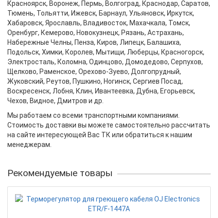
Красноярск, Воронеж, Пермь, Волгоград, Краснодар, Саратов,
Тюмень, Тольятти, Ижевск, Барнаул, Ульяновск, Иркутск,
Хабаровск, Ярославль, Владивосток, Махачкала, Томск,
Оренбург, Кемерово, Новокузнецк, Рязань, Астрахань,
Набережные Челны, Пенза, Киров, Липецк, Балашиха,
Подольск, Химки, Королев, Мытищи, Люберцы, Красногорск,
Электросталь, Коломна, Одинцово, Домодедово, Серпухов,
Щелково, Раменское, Орехово-Зуево, Долгопрудный,
Жуковский, Реутов, Пушкино, Ногинск, Сергиев Посад,
Воскресенск, Лобня, Клин, Ивантеевка, Дубна, Егорьевск,
Чехов, Видное, Дмитров и др.
Мы работаем со всеми транспортными компаниями.
Стоимость доставки вы можете самостоятельно рассчитать
на сайте интересующей Вас ТК или обратиться к нашим
менеджерам.
Рекомендуемые товары