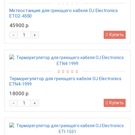
Метеостанция для греющего кабеля OJ Electronics
ETO2-4550
45900 р.
-
Купить
+
Терморегулятор для греющего кабеля OJ Electronics
ETN4-1999
18000 р.
-
Купить
+