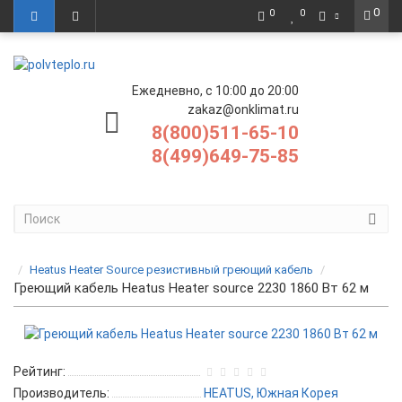
0
0
0
Ежедневно, с 10:00 до 20:00
zakaz@onklimat.ru
8(800)511-65-10
8(499)649-75-85
Heatus Heater Source резистивный греющий кабель
Греющий кабель Heatus Heater source 2230 1860 Вт 62 м
Рейтинг:
Производитель:
HEATUS, Южная Корея