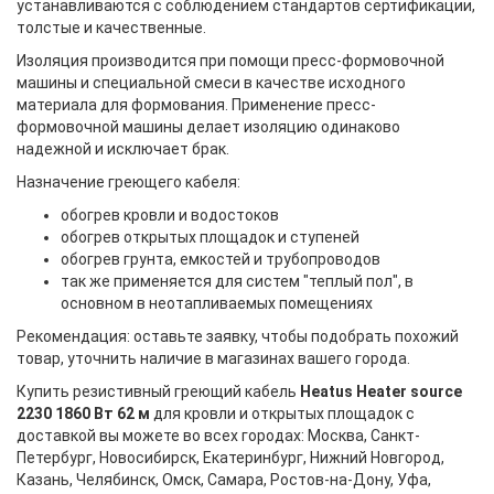
устанавливаются с соблюдением стандартов сертификации,
толстые и качественные.
Изоляция производится при помощи пресс-формовочной
машины и специальной смеси в качестве исходного
материала для формования. Применение пресс-
формовочной машины делает изоляцию одинаково
надежной и исключает брак.
Назначение греющего кабеля:
обогрев кровли и водостоков
обогрев открытых площадок и ступеней
обогрев грунта, емкостей и трубопроводов
так же применяется для систем "теплый пол", в
основном в неотапливаемых помещениях
Рекомендация: оставьте заявку, чтобы подобрать похожий
товар, уточнить наличие в магазинах вашего города.
Купить резистивный греющий кабель
Heatus Heater source
2230
1860 Вт 62 м
для кровли и открытых площадок с
доставкой вы можете во всех городах: Москва, Санкт-
Петербург, Новосибирск, Екатеринбург, Нижний Новгород,
Казань, Челябинск, Омск, Самара, Ростов-на-Дону, Уфа,