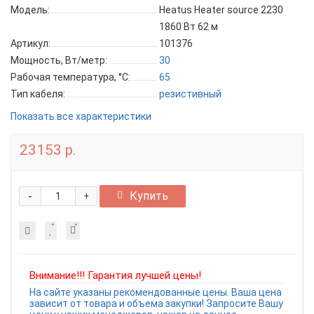
Модель:
Heatus Heater source 2230
1860 Вт 62 м
Артикул:
101376
Мощность, Вт/метр:
30
Рабочая температура, °C:
65
Тип кабеля:
резистивный
Показать все характеристики
23153 р.
-
Купить
+
Внимание!!! Гарантия лучшей цены!
На сайте указаны рекомендованные цены. Ваша цена
зависит от товара и объема закупки! Запросите Вашу