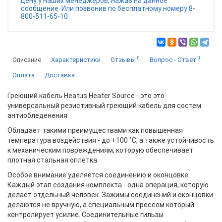
цену у наших менеджеров, нажав на данное
сообщение. Или позвонив по бесплатному номеру 8-
800-511-65-10
0
0
Описание
Характеристики
Отзывы
Вопрос - Ответ
Оплата
Доставка
Греющий кабель Heatus Heater Source - это это
универсальный резистивный греющий кабель для состем
антиобледенения.
Обладает такими преимуществами как повышенная
температура воздействия - до +100 °С, а также устойчивость
к механическим повреждениям, которую обеспечивает
плотная стальная оплетка.
Особое внимание уделяется соединению и оконцовке.
Каждый этап создания комплекта - одна операция, которую
делает отдельный человек. Зажимы соединений и оконцовки
делаются не вручную, а специальным прессом который
контролирует усилие. Соединительные гильзы