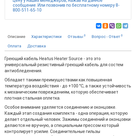
цену у наших менеджеров, нажав на данное
сообщение. Или позвонив по бесплатному номеру 8-
800-511-65-10
0
0
Описание
Характеристики
Отзывы
Вопрос - Ответ
Оплата
Доставка
Греющий кабель Heatus Heater Source - это это
универсальный резистивный греющий кабель для состем
антиобледенения.
Обладает такими преимуществами как повышенная
температура воздействия - до +100 °С, а также устойчивость
к механическим повреждениям, которую обеспечивает
плотная стальная оплетка.
Особое внимание уделяется соединению и оконцовке.
Каждый этап создания комплекта - одна операция, которую
делает отдельный человек. Зажимы соединений и оконцовки
делаются не вручную, а специальным прессом который
контролирует усилие. Соединительные гильзы