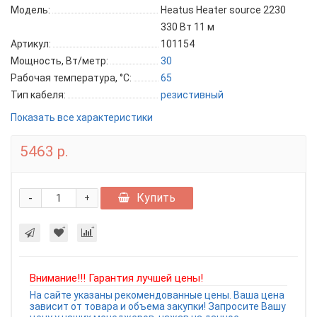
Модель:
Heatus Heater source 2230
330 Вт 11 м
Артикул:
101154
Мощность, Вт/метр:
30
Рабочая температура, °C:
65
Тип кабеля:
резистивный
Показать все характеристики
5463 р.
-
Купить
+
Внимание!!! Гарантия лучшей цены!
На сайте указаны рекомендованные цены. Ваша цена
зависит от товара и объема закупки! Запросите Вашу