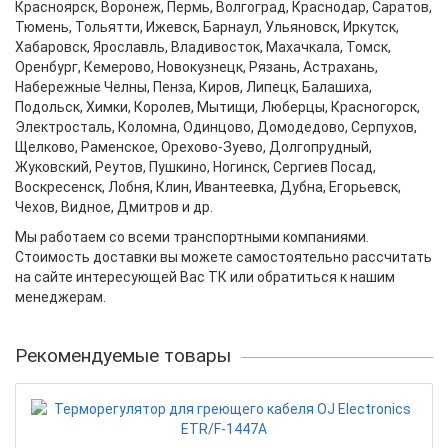
Красноярск, Воронеж, Пермь, Волгоград, Краснодар, Саратов,
Тюмень, Тольятти, Ижевск, Барнаул, Ульяновск, Иркутск,
Хабаровск, Ярославль, Владивосток, Махачкала, Томск,
Оренбург, Кемерово, Новокузнецк, Рязань, Астрахань,
Набережные Челны, Пенза, Киров, Липецк, Балашиха,
Подольск, Химки, Королев, Мытищи, Люберцы, Красногорск,
Электросталь, Коломна, Одинцово, Домодедово, Серпухов,
Щелково, Раменское, Орехово-Зуево, Долгопрудный,
Жуковский, Реутов, Пушкино, Ногинск, Сергиев Посад,
Воскресенск, Лобня, Клин, Ивантеевка, Дубна, Егорьевск,
Чехов, Видное, Дмитров и др.
Мы работаем со всеми транспортными компаниями.
Стоимость доставки вы можете самостоятельно рассчитать
на сайте интересующей Вас ТК или обратиться к нашим
менеджерам.
Рекомендуемые товары