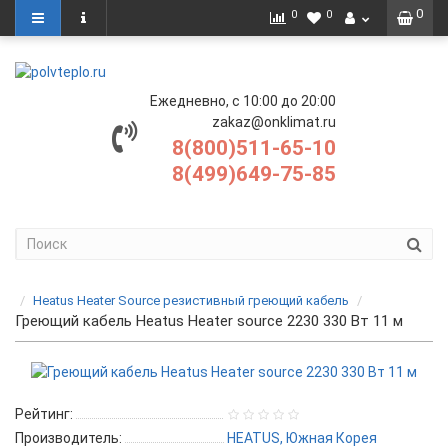
0
0
0
Ежедневно, с 10:00 до 20:00
zakaz@onklimat.ru
8(800)511-65-10
8(499)649-75-85
Heatus Heater Source резистивный греющий кабель
Греющий кабель Heatus Heater source 2230 330 Вт 11 м
Рейтинг:
Производитель:
HEATUS, Южная Корея