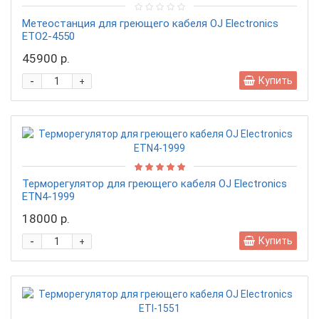
Метеостанция для греющего кабеля OJ Electronics
ETO2-4550
45900 р.
-
Купить
+
Терморегулятор для греющего кабеля OJ Electronics
ETN4-1999
18000 р.
-
Купить
+