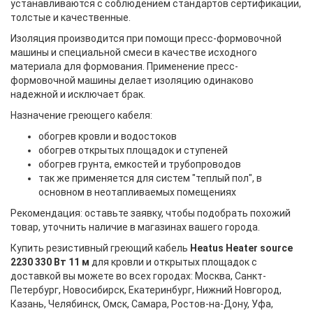
устанавливаются с соблюдением стандартов сертификации,
толстые и качественные.
Изоляция производится при помощи пресс-формовочной
машины и специальной смеси в качестве исходного
материала для формования. Применение пресс-
формовочной машины делает изоляцию одинаково
надежной и исключает брак.
Назначение греющего кабеля:
обогрев кровли и водостоков
обогрев открытых площадок и ступеней
обогрев грунта, емкостей и трубопроводов
так же применяется для систем "теплый пол", в
основном в неотапливаемых помещениях
Рекомендация: оставьте заявку, чтобы подобрать похожий
товар, уточнить наличие в магазинах вашего города.
Купить резистивный греющий кабель
Heatus Heater source
2230 330 Вт 11 м
для кровли и открытых площадок с
доставкой вы можете во всех городах: Москва, Санкт-
Петербург, Новосибирск, Екатеринбург, Нижний Новгород,
Казань, Челябинск, Омск, Самара, Ростов-на-Дону, Уфа,