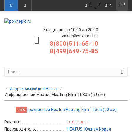
0
0
0
Ежедневно, с 10:00 до 20:00
zakaz@onklimat.ru
8(800)511-65-10
8(499)649-75-85
Инфракрасный пол Heatus
Инфракрасный Heatus Heating Film TL305 (50 см)
- 5%
Рейтинг:
Производитель:
HEATUS, Южная Корея