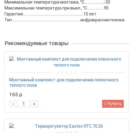
Минимальная температура монтажа, °C......................-20
Максимальная температура при выкл., °C...................95
Гарантия....................................................................15 лет
Тип.................................................................... ........инфракрасная пленка
Рекомендуемые товары
Монтажный комплект для подключения пленочного
теплого пола
165 р.
-
Купить
+