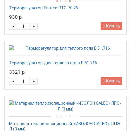
Терморегулятор Eastec RTC 70.26
930 р.
-
Купить
+
Терморегулятор для теплого пола Е 51.716
3321 р.
-
Купить
+
Материал теплоизоляционный «ИЗОЛОН CALEO» ППЭ-
Л (3 мм)