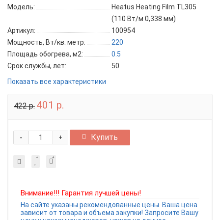
Модель:
Heatus Heating Film TL305
(110 Вт/м 0,338 мм)
Артикул:
100954
Мощность, Вт/кв. метр:
220
Площадь обогрева, м2:
0.5
Срок службы, лет:
50
Показать все характеристики
401 р.
422 р.
-
Купить
+
Внимание!!! Гарантия лучшей цены!
На сайте указаны рекомендованные цены. Ваша цена
зависит от товара и объема закупки! Запросите Вашу