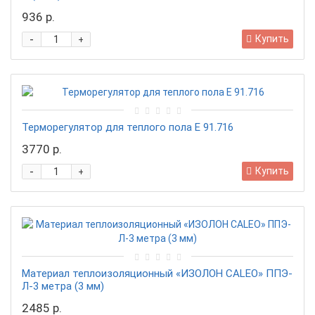
936 р.
-
Купить
+
Терморегулятор для теплого пола Е 91.716
3770 р.
-
Купить
+
Материал теплоизоляционный «ИЗОЛОН CALEO» ППЭ-
Л-3 метра (3 мм)
2485 р.