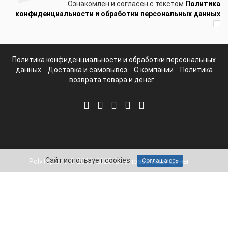
Ознакомлен и согласен с текстом
Политика
конфиденциальности и обработки персональных данных
Политика конфиденциальности и обработки персональных
данных
Доставка и самовывоз
О компании
Политика
возврата товара и денег
Сайт использует cookies
Polvteplo.ru © 2012-2025. Все права защищены.
Соглашаюсь
Telegram
Whatsapp
Mail
8-800-511-65-10