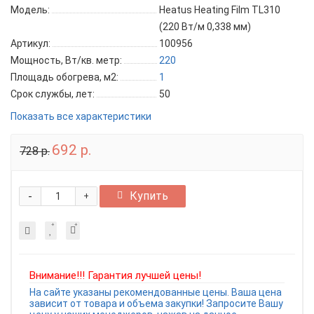
Модель:
Heatus Heating Film TL310
(220 Вт/м 0,338 мм)
Артикул:
100956
Мощность, Вт/кв. метр:
220
Площадь обогрева, м2:
1
Срок службы, лет:
50
Показать все характеристики
692 р.
728 р.
-
Купить
+
Внимание!!! Гарантия лучшей цены!
На сайте указаны рекомендованные цены. Ваша цена
зависит от товара и объема закупки! Запросите Вашу