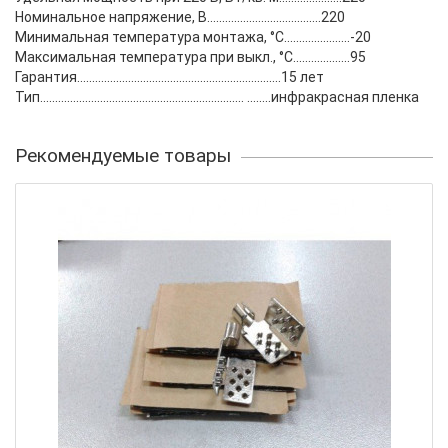
Номинальное напряжение, В......................................220
Минимальная температура монтажа, °C......................-20
Максимальная температура при выкл., °C...................95
Гарантия....................................................................15 лет
Тип.................................................................... ........инфракрасная пленка
Рекомендуемые товары