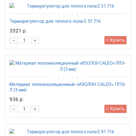
Терморегулятор для теплого пола Е 51.716
3321 р.
-
Купить
+
Материал теплоизоляционный «ИЗОЛОН CALEO» ППЭ-
Л (3 мм)
936 р.
-
Купить
+