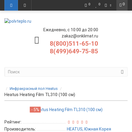
0
0
0
Ежедневно, с 10:00 до 20:00
zakaz@onklimat.ru
8(800)511-65-10
8(499)649-75-85
Инфракрасный пол Heatus
Heatus Heating Film TL310 (100 см)
- 5%
Рейтинг:
Производитель:
HEATUS, Южная Корея