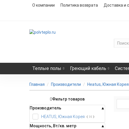
О компании
Политика возврата
Доставка и 
Теплые полы
Греющий кабель
Систе
Главная
Производители
Heatus, Южная Корея
Фильтр товаров
Производитель
HEATUS, Южная Корея
16
- 5%
Мощность, Вт/кв. метр