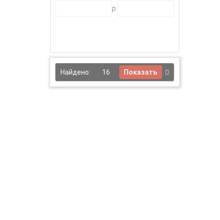
- 5%
р.
Найдено:
16
Показать
- 5%