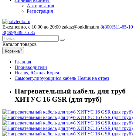
Личный кабинет
Авторизация
Регистрация
Ежедневно, с 10:00 до 20:00
zakaz@onklimat.ru
8(800)511-65-10
8(499)649-75-85
Каталог
товаров
0
Корзина
Главная
Производители
Heatus, Южная Корея
Саморегулирующийся кабель Heatus на отрез
Нагревательный кабель для труб
ХИТУС 16 GSR (для труб)