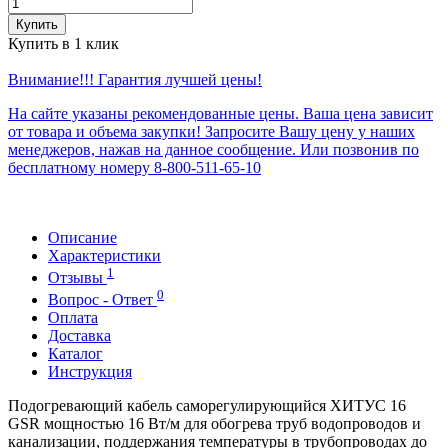
Купить
Купить в 1 клик
Внимание!!! Гарантия лучшей цены!
На сайте указаны рекомендованные цены. Ваша цена зависит
от товара и объема закупки! Запросите Вашу цену у наших
менеджеров, нажав на данное сообщение. Или позвонив по
бесплатному номеру 8-800-511-65-10
Описание
Характеристики
1
Отзывы
0
Вопрос - Ответ
Оплата
Доставка
Каталог
Инструкция
Подогревающий кабель саморегулирующийся ХИТУС 16
GSR мощностью 16 Вт/м для обогрева труб водопроводов и
канализации, поддержания температуры в трубопроводах до