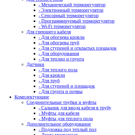
- Механический терморегулятор
- Электронный терморегулятор
- Сенсорный терморегулятор
- Программируемый терморегулятор
- Wi-Fi терморегулятор
Для греющего кабеля
- Для обогрева кровли
- Для обогрева труб
- Для ступеней и открытых площадок
- Для оборудования
- Для теплиц и грунта
Датчики
- Для теплого пола
- Для кровли
- Для труб
- Для ступеней и площадок
- Для грунта и почвы
Комплектующие
Соединительные трубки и муфты
- Сальник для ввода кабеля в трубу
- Муфты для кабеля
- Муфты для теплого пола
Дополнительное оборудование
- Подложка под теплый пол
- Лента монтажная