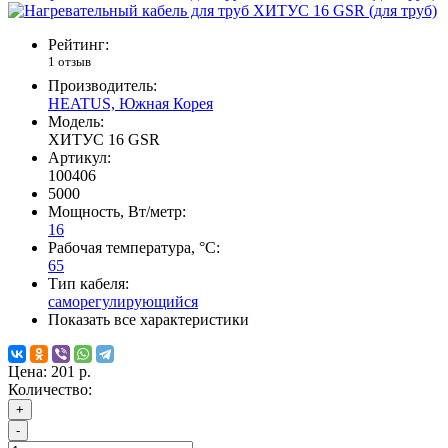
Рейтинг:
1 отзыв
Производитель:
HEATUS, Южная Корея
Модель:
ХИТУС 16 GSR
Артикул:
100406
5000
Мощность, Вт/метр:
16
Рабочая температура, °C:
65
Тип кабеля:
саморегулирующийся
Показать все характеристики
Цена:
201 р.
Количество:
+
-