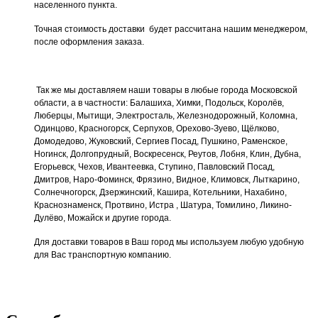
населенного пункта.
Точная стоимость доставки будет рассчитана нашим менеджером,
после оформления заказа.
Так же мы доставляем наши товары в любые города Московской
области, а в частности: Балашиха, Химки, Подольск, Королёв,
Люберцы, Мытищи, Электросталь, Железнодорожный, Коломна,
Одинцово, Красногорск, Серпухов, Орехово-Зуево, Щёлково,
Домодедово, Жуковский, Сергиев Посад, Пушкино, Раменское,
Ногинск, Долгопрудный, Воскресенск, Реутов, Лобня, Клин, Дубна,
Егорьевск, Чехов, Ивантеевка, Ступино, Павловский Посад,
Дмитров, Наро-Фоминск, Фрязино, Видное, Климовск, Лыткарино,
Солнечногорск, Дзержинский, Кашира, Котельники, Нахабино,
Краснознаменск, Протвино, Истра , Шатура, Томилино, Ликино-
Дулёво, Можайск и другие города.
Для доставки товаров в Ваш город мы используем любую удобную
для Вас транспортную компанию.