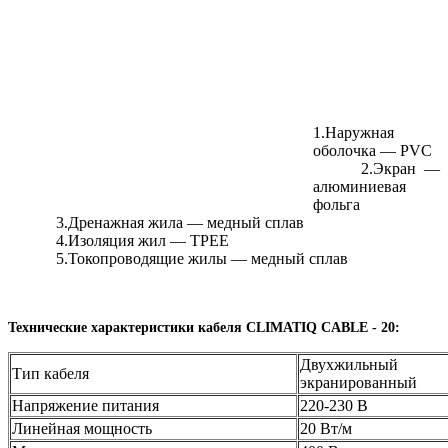
1.Наружная
оболочка — PVC
2.Экран —
алюминиевая
фольга
3.Дренажная жила — медный сплав
4.Изоляция жил — TPEE
5.Токопроводящие жилы — медный сплав
Технические характеристики кабеля CLIMATIQ CABLE - 20:
Двухжильный
Тип кабеля
экранированный
Напряжение питания
220-230 В
Линейная мощность
20 Вт/м