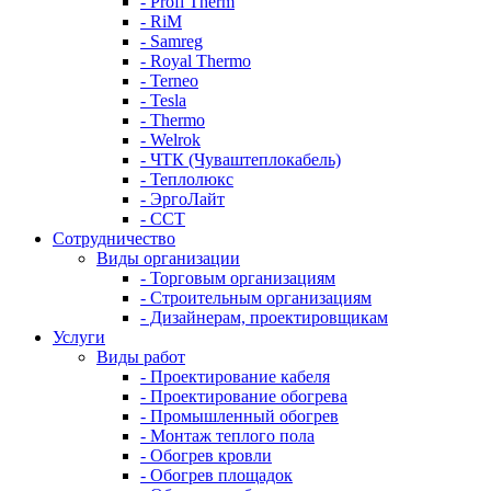
- Profi Therm
- RiM
- Samreg
- Royal Thermo
- Terneo
- Tesla
- Thermo
- Welrok
- ЧТК (Чуваштеплокабель)
- Теплолюкс
- ЭргоЛайт
- ССТ
Сотрудничество
Виды организации
- Торговым организациям
- Строительным организациям
- Дизайнерам, проектировщикам
Услуги
Виды работ
- Проектирование кабеля
- Проектирование обогрева
- Промышленный обогрев
- Монтаж теплого пола
- Обогрев кровли
- Обогрев площадок