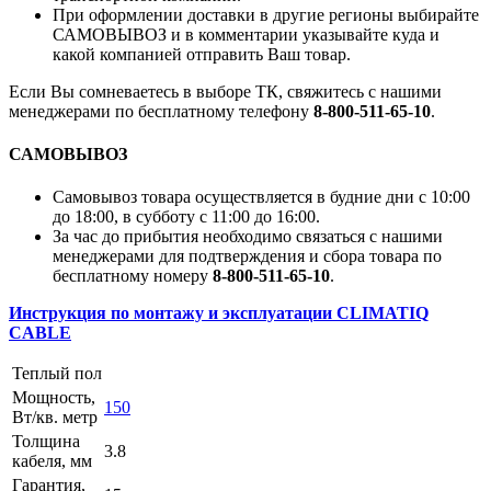
При оформлении доставки в другие регионы выбирайте
САМОВЫВОЗ и в комментарии указывайте куда и
какой компанией отправить Ваш товар.
Если Вы сомневаетесь в выборе ТК, свяжитесь с нашими
менеджерами по бесплатному телефону
8-800-511-65-10
.
САМОВЫВОЗ
Самовывоз товара осуществляется в будние дни с 10:00
до 18:00, в субботу с 11:00 до 16:00.
За час до прибытия необходимо связаться с нашими
менеджерами для подтверждения и сбора товара по
бесплатному номеру
8-800-511-65-10
.
Инструкция по монтажу и эксплуатации CLIMATIQ
CABLE
Теплый пол
Мощность,
150
Вт/кв. метр
Толщина
3.8
кабеля, мм
Гарантия,