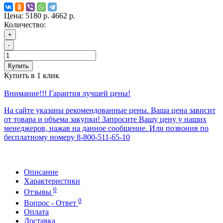
Цена:
5180 р.
4662 р.
Количество:
+
-
Купить
Купить в 1 клик
Внимание!!! Гарантия лучшей цены!
На сайте указаны рекомендованные цены. Ваша цена зависит
от товара и объема закупки! Запросите Вашу цену у наших
менеджеров, нажав на данное сообщение. Или позвонив по
бесплатному номеру 8-800-511-65-10
Описание
Характеристики
0
Отзывы
0
Вопрос - Ответ
Оплата
Доставка