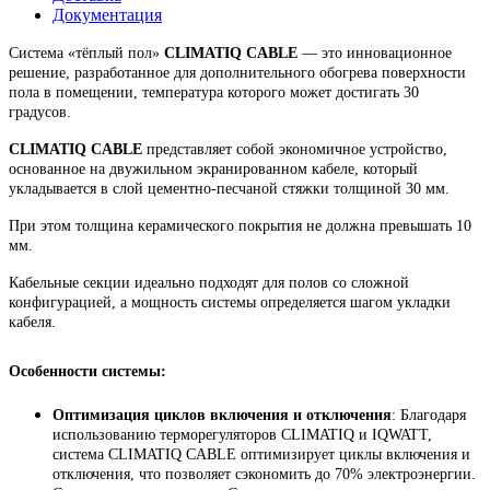
Документация
Система «тёплый пол»
CLIMATIQ CABLE
— это инновационное
решение, разработанное для дополнительного обогрева поверхности
пола в помещении, температура которого может достигать 30
градусов.
CLIMATIQ CABLE
представляет собой экономичное устройство,
основанное на двужильном экранированном кабеле, который
укладывается в слой цементно-песчаной стяжки толщиной 30 мм.
При этом толщина керамического покрытия не должна превышать 10
мм.
Кабельные секции идеально подходят для полов со сложной
конфигурацией, а мощность системы определяется шагом укладки
кабеля.
Особенности системы:
Оптимизация циклов включения и отключения
: Благодаря
использованию терморегуляторов CLIMATIQ и IQWATT,
система CLIMATIQ CABLE оптимизирует циклы включения и
отключения, что позволяет сэкономить до 70% электроэнергии.