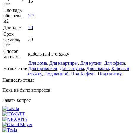
15
лет
Площадь
обогрева,
2.7
м2
Длина, м
20
Срок
службы,
30
лет
Способ
кабельный в стяжку
монтажа
Для дома
,
Для квартиры
,
Для кухни
,
Для офиса
,
Назначение
Для прихожей
,
Для санузла
,
Для школы
,
Кабель в
стяжку
,
Под ванной
,
Под Кафель
,
Под плитку
Написать отзыв
Пока не было вопросов.
Задать вопрос