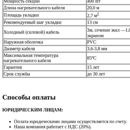
Мощность секции
400 Вт
Длина нагревательного кабеля
20,0 м
2
Площадь укладки
2,7 м
Рекомендуемый шаг укладки
13 см
3м, сечение жил —1,
Холодный (силовой) кабель
экраном
Наружная оболочка
PVC
Диаметр кабеля
3,6-3,8 мм
Максимальная температура
85ºС
нагревательного кабеля
Гарантия
15 лет
Срок службы
до 30 лет
Способы оплаты
ЮРИДИЧЕСКИМ ЛИЦАМ:
Оплата юридическими лицами осуществляется по счету.
Наша компания работает с НДС (20%).