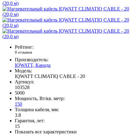
Рейтинг:
0 отзывов
Производитель:
IQWATT, Канада
Модель:
IQWATT CLIMATIQ CABLE - 20
Артикул:
103528
5000
Мощность, Вт/кв. метр:
150
Толщина кабеля, мм:
3.8
Гарантия, лет:
15
Показать все характеристики