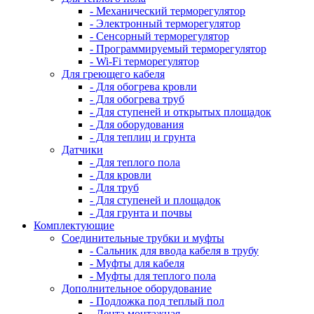
- Механический терморегулятор
- Электронный терморегулятор
- Сенсорный терморегулятор
- Программируемый терморегулятор
- Wi-Fi терморегулятор
Для греющего кабеля
- Для обогрева кровли
- Для обогрева труб
- Для ступеней и открытых площадок
- Для оборудования
- Для теплиц и грунта
Датчики
- Для теплого пола
- Для кровли
- Для труб
- Для ступеней и площадок
- Для грунта и почвы
Комплектующие
Соединительные трубки и муфты
- Сальник для ввода кабеля в трубу
- Муфты для кабеля
- Муфты для теплого пола
Дополнительное оборудование
- Подложка под теплый пол
- Лента монтажная