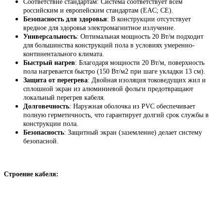
Соответствие стандартам: Система соответствует всем
российским и европейским стандартам (EAC; CE).
Безопасность для здоровья
: В конструкции отсутствует
вредное для здоровья электромагнитное излучение.
Универсальность
: Оптимальная мощность 20 Вт/м подходит
для большинства конструкций пола в условиях умеренно-
континентального климата.
Быстрый нагрев
: Благодаря мощности 20 Вт/м, поверхность
пола нагревается быстро (150 Вт/м2 при шаге укладки 13 см).
Защита от перегрева
: Двойная изоляция токоведущих жил и
сплошной экран из алюминиевой фольги предотвращают
локальный перегрев кабеля.
Долговечность
: Наружная оболочка из PVC обеспечивает
полную герметичность, что гарантирует долгий срок службы в
конструкции пола.
Безопасность
: Защитный экран (заземление) делает систему
безопасной.
Строение кабеля: