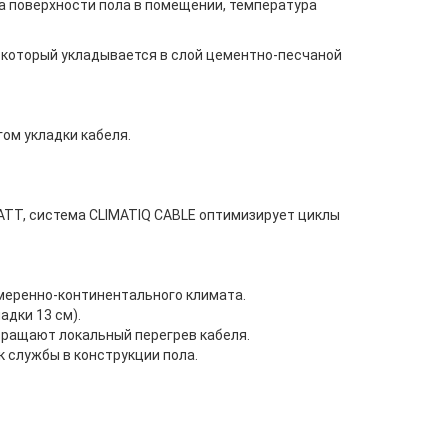
а поверхности пола в помещении, температура
 который укладывается в слой цементно-песчаной
ом укладки кабеля.
ATT, система CLIMATIQ CABLE оптимизирует циклы
умеренно-континентального климата.
адки 13 см).
вращают локальный перегрев кабеля.
к службы в конструкции пола.