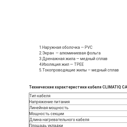
1.Наружная оболочка — PVC
2.Экран — алюминиевая фольга
3.Дренажная жила — медный сплав
4.Изоляция жил — TPEE
5.Токопроводящие жилы — медный сплав
Технические характеристики кабеля CLIMATIQ CAB
Тип кабеля
Напряжение питания
Линейная мощность
Мощность секции
Длина нагревательного кабеля
Площадь укладки