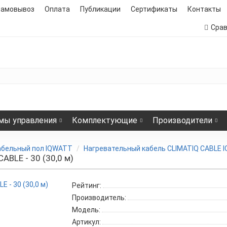
самовывоз
Оплата
Публикации
Сертификаты
Контакты
Сра
мы управления
Комплектующие
Производители
абельный пол IQWATT
Нагревательный кабель CLIMATIQ CABLE 
BLE - 30 (30,0 м)
Рейтинг:
Производитель:
Модель:
Артикул: