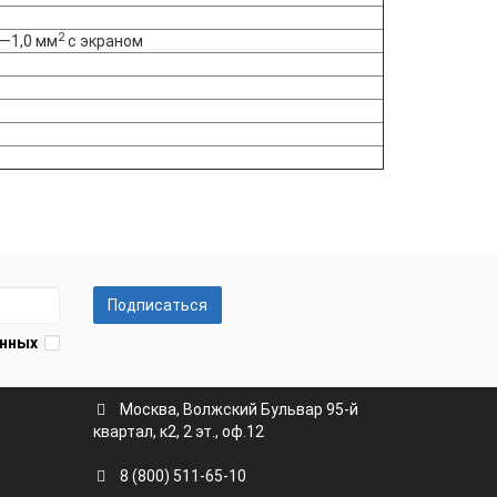
2
 —1,0 мм
с экраном
Подписаться
анных
Москва, Волжский Бульвар 95-й
квартал, к2, 2 эт., оф.12
8 (800) 511-65-10