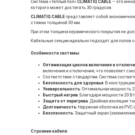
Система «тёплый пол»
CLIMATIQ CABLE
— это инно
которого может достигать 30 градусов.
CLIMATIQ CABLE
представляет собой экономичное
стяжки толщиной 30 мм.
При этом толщина керамического покрытия не дол
Кабельные секции идеально подходят для полов с
Особенности системы:
Оптимизация циклов включения и отключе
включения и отключения, что позволяет сэк
Соответствие стандартам: Система соответс
Безопасность для здоровья
: В конструкци
Универсальность
: Оптимальная мощность 2
Быстрый нагрев
: Благодаря мощности 20 Вт
Защита от перегрева
: Двойная изоляция т
Долговечность
: Наружная оболочка из PVC
Безопасность
: Защитный экран (заземление
Строение кабеля: