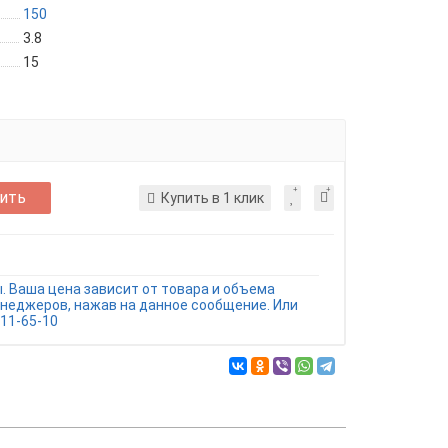
150
3.8
15
ить
Купить в 1 клик
. Ваша цена зависит от товара и объема
енеджеров, нажав на данное сообщение. Или
11-65-10