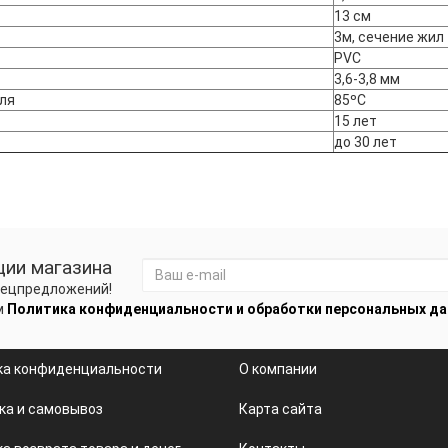
13 см
3м, сечение жил
PVC
3,6-3,8 мм
ля
85ºС
15 лет
до 30 лет
ции магазина
спецпредложений!
м
Политика конфиденциальности и обработки персональных д
ка конфиденциальности
О компании
ка и самовывоз
Карта сайта