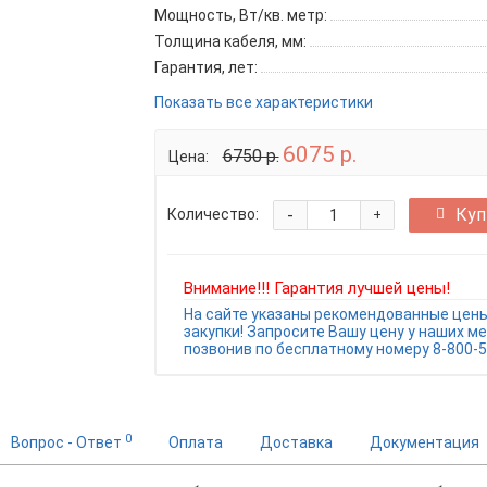
Мощность, Вт/кв. метр:
Толщина кабеля, мм:
Гарантия, лет:
Показать все характеристики
6075 р.
6750 р.
Цена:
-
Куп
Количество:
+
Внимание!!! Гарантия лучшей цены!
На сайте указаны рекомендованные цены
закупки! Запросите Вашу цену у наших м
позвонив по бесплатному номеру 8-800-5
0
Вопрос - Ответ
Оплата
Доставка
Документация