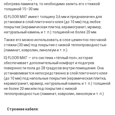
обогрева ламината, то необходимо залить его стяжкой
толщиной 15–30 мм.
IQ FLOOR MAT имеет толщину 3,6 мм и предназначен для
установки в слой плиточного клея (до 10 мм) под любое
покрытие (керамическая плитка, керамогранит, мрамор,
натуральный камень и т. п.) толщиной не более 20 мм.
Также его можно использовать в слое цементно-песчаной
стяжки (30 мм) под покрытия с низкой теплопроводностью
(ламинат, ковролин, линолеум и т. п.).
IQ FLOOR MAT — это система «тёплый пол», которая
обеспечивает дополнительный комфорт и подогрев
поверхности пола до 28 градусов внутри помещения. Она
устанавливается непосредственно в слой плиточного клея
(до 10 мм) под напольные покрытия (керамическая плитка,
керамогранит, мрамор, натуральный камень и т. п.) толщиной
не более 20 мм или под покрытия с низкой
теплопроводностью (ламинат, ковролин, линолеум и т. п.).
Строение кабеля: