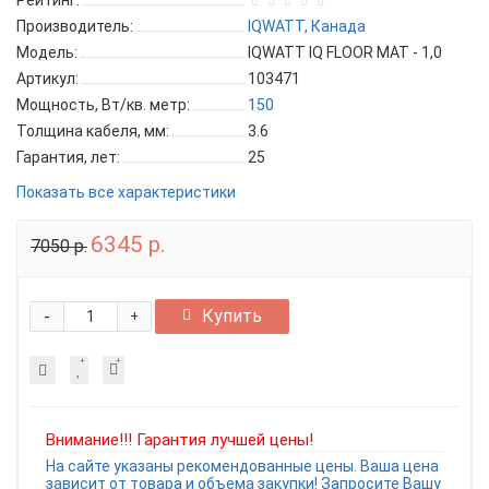
Рейтинг:
Производитель:
IQWATT, Канада
Модель:
IQWATT IQ FLOOR MAT - 1,0
Артикул:
103471
Мощность, Вт/кв. метр:
150
Толщина кабеля, мм:
3.6
Гарантия, лет:
25
Показать все характеристики
6345 р.
7050 р.
-
Купить
+
Внимание!!! Гарантия лучшей цены!
На сайте указаны рекомендованные цены. Ваша цена
зависит от товара и объема закупки! Запросите Вашу