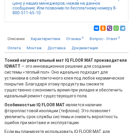
цену у наших менеджеров, нажав на данное
сообщение. Или позвонив по бесплатному номеру 8-
800-511-65-10
0
0
Описание
Характеристики
Отзывы
Вопрос - Ответ
Оплата
Монтаж
Доставка
Документация
Тонкий нагревательный мат IQ FLOOR MAT производителя
IQWATT
— это инновационное решение для создания
системы «тёплый пол». Оно идеально подходит для
установки в слой плиточного клея под любое керамическое
покрытие. Благодаря этому продукту вы сможете
существенно сэкономить время при укладке и обеспечить
идеальный ремонт существующего пола.
Особенностью IQ FLOOR MAT
является наличие
фторопластовой изоляции (тефлона). Это позволяет
увеличить срок службы системы и снизить вероятность
ошибок при монтаже и эксплуатации.
Если вы планируете использовать IQ FLOOR MAT для