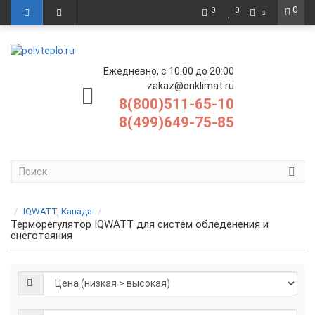
0
0
0
Ежедневно, с 10:00 до 20:00
zakaz@onklimat.ru
8(800)511-65-10
8(499)649-75-85
IQWATT, Канада
Терморегулятор IQWATT для систем обледенения и
снеготаяния