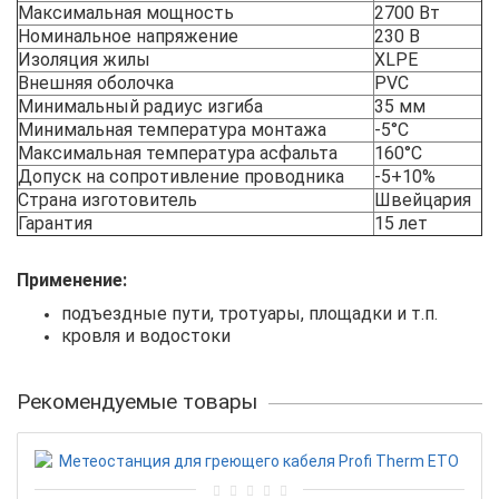
Максимальная мощность
2700 Вт
Номинальное напряжение
230 В
Изоляция жилы
XLPE
Внешняя оболочка
PVC
Минимальный радиус изгиба
35 мм
Минимальная температура монтажа
-5°С
Максимальная температура асфальта
160°С
Допуск на сопротивление проводника
-5+10%
Страна изготовитель
Швейцария
Гарантия
15 лет
Применение:
подъездные пути, тротуары, площадки и т.п.
кровля и водостоки
Рекомендуемые товары