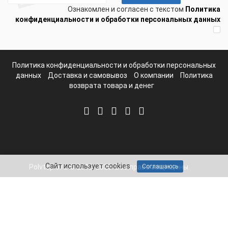
Ознакомлен и согласен с текстом
Политика
конфиденциальности и обработки персональных данных
Политика конфиденциальности и обработки персональных
данных
Доставка и самовывоз
О компании
Политика
возврата товара и денег
Сайт использует cookies
Polvteplo.ru © 2012-2025. Все права защищены.
Соглашаюсь
Telegram
Whatsapp
Mail
8-800-511-65-10