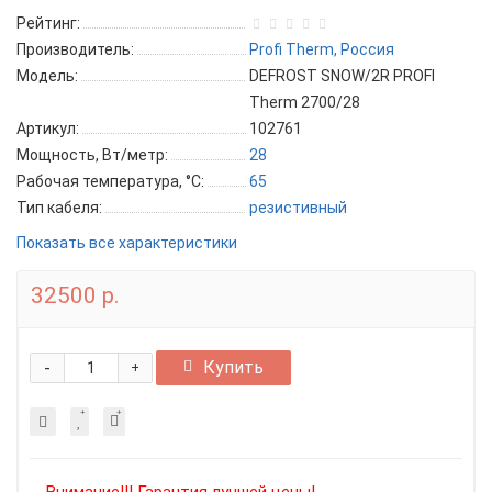
Рейтинг:
Производитель:
Profi Therm, Россия
Модель:
DEFROST SNOW/2R PROFI
Therm 2700/28
Артикул:
102761
Мощность, Вт/метр:
28
Рабочая температура, °C:
65
Тип кабеля:
резистивный
Показать все характеристики
32500 р.
-
Купить
+