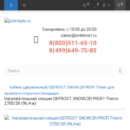
0
0
0
Ежедневно, с 10:00 до 20:00
zakaz@onklimat.ru
8(800)511-65-10
8(499)649-75-85
Кабель (двужильный) DEFROST SNOW/2R PROFI Therm для
кровли и открытых площадок
Нагревательная секция DEFROST SNOW/2R PROFI Therm
2700/28 (96,4 м)