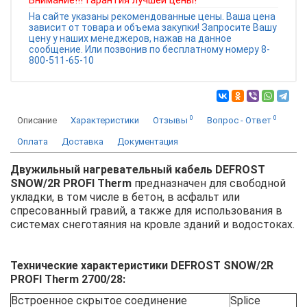
Внимание!!! Гарантия лучшей цены!
На сайте указаны рекомендованные цены. Ваша цена
зависит от товара и объема закупки! Запросите Вашу
цену у наших менеджеров, нажав на данное
сообщение. Или позвонив по бесплатному номеру 8-
800-511-65-10
0
0
Описание
Характеристики
Отзывы
Вопрос - Ответ
Оплата
Доставка
Документация
Двужильный нагревательный кабель DEFROST
SNOW/2R PROFI Therm
предназначен для свободной
укладки, в том числе в бетон, в асфальт или
спресованный гравий, а также для использования в
системах снеготаяния на кровле зданий и водостоках.
Технические характеристики DEFROST SNOW/2R
PROFI Therm 2700/28:
Встроенное скрытое соединение
Splice