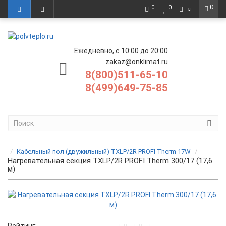
0
0
0
Ежедневно, с 10:00 до 20:00
zakaz@onklimat.ru
8(800)511-65-10
8(499)649-75-85
Кабельный пол (двужильный) TXLP/2R PROFI Therm 17W
Нагревательная секция TXLP/2R PROFI Therm 300/17 (17,6
м)