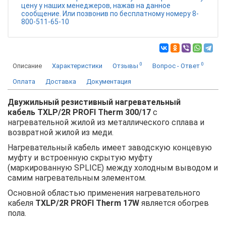
цену у наших менеджеров, нажав на данное
сообщение. Или позвонив по бесплатному номеру 8-
800-511-65-10
0
0
Описание
Характеристики
Отзывы
Вопрос - Ответ
Оплата
Доставка
Документация
Двужильный резистивный нагревательный
кабель TXLP/2R PROFI Therm 300/17
с
нагревательной жилой из металлического сплава и
возвратной жилой из меди.
Нагревательный кабель имеет заводскую концевую
муфту и встроенную скрытую муфту
(маркированную SPLICE) между холодным выводом и
самим нагревательным элементом.
Основной областью применения нагревательного
кабеля
TXLP/2R PROFI Therm 17W
является обогрев
пола.