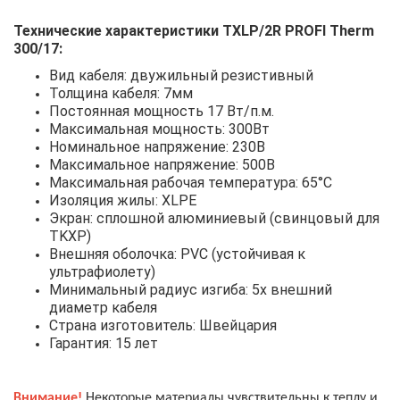
Технические характеристики TXLP/2R PROFI Therm
300/17:
Вид кабеля: двужильный резистивный
Толщина кабеля: 7мм
Постоянная мощность 17 Вт/п.м.
Максимальная мощность: 300Вт
Номинальное напряжение: 230В
Максимальное напряжение: 500В
Максимальная рабочая температура: 65°С
Изоляция жилы: XLPE
Экран: сплошной алюминиевый (свинцовый для
TKXP)
Внешняя оболочка: PVC (устойчивая к
ультрафиолету)
Минимальный радиус изгиба: 5x внешний
диаметр кабеля
Страна изготовитель: Швейцария
Гарантия: 15 лет
Внимание!
Некоторые материалы чувствительны к теплу и