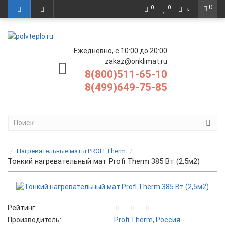
0
0
0
Ежедневно, с 10:00 до 20:00
zakaz@onklimat.ru
8(800)511-65-10
8(499)649-75-85
Нагревательные маты PROFI Therm
Тонкий нагревательный мат Profi Therm 385 Вт (2,5м2)
Рейтинг:
Производитель:
Profi Therm, Россия