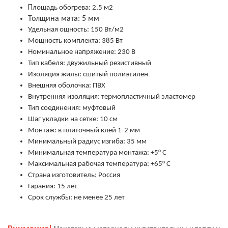
П
лощадь обогрева: 2,5 м2
Толщина мата: 5 мм
Удельная ощность: 150 Вт/м2
Мощность комплекта: 385 Вт
Номинальное напряжение: 230 В
Тип кабеля: двужильный резистивный
Изоляция жилы: сшитый полиэтилен
Внешняя оболочка: ПВХ
Внутренняя изоляция: термопластичный эластомер
Тип соединения: муфтовый
Шаг укладки на сетке: 10 см
Монтаж: в плиточный клей 1-2 мм
Минимальный радиус изгиба: 35 мм
Минимальная температура монтажа: +5° С
Максимальная рабочая температура: +65° С
Страна изготовитель: Россия
Гарания: 15 лет
Срок службы: не менее 25 лет