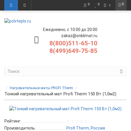
0
0
0
Ежедневно, с 10:00 до 20:00
zakaz@onklimat.ru
8(800)511-65-10
8(499)649-75-85
Нагревательные маты PROFI Therm
Тонкий нагревательный мат Profi Therm 150 Вт (1,0м2)
Рейтинг:
Производитель:
Profi Therm, Россия