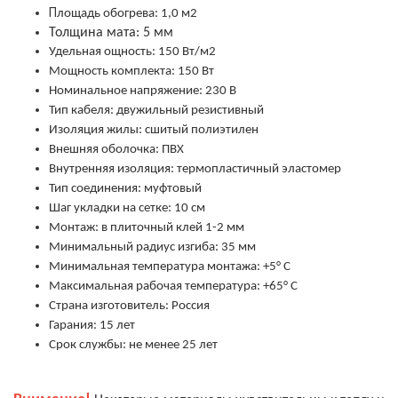
П
лощадь обогрева: 1,0 м2
Толщина мата: 5 мм
Удельная ощность: 150 Вт/м2
Мощность комплекта: 150 Вт
Номинальное напряжение: 230 В
Тип кабеля: двужильный резистивный
Изоляция жилы: сшитый полиэтилен
Внешняя оболочка: ПВХ
Внутренняя изоляция: термопластичный эластомер
Тип соединения: муфтовый
Шаг укладки на сетке: 10 см
Монтаж: в плиточный клей 1-2 мм
Минимальный радиус изгиба: 35 мм
Минимальная температура монтажа: +5° С
Максимальная рабочая температура: +65° С
Страна изготовитель: Россия
Гарания: 15 лет
Срок службы: не менее 25 лет