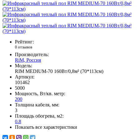
Рейтинг:
0 отзывов
Производитель:
RiM, Россия
Модель:
RIM MEDIUM-70 160Вт/0,8м² (70*113см)
Артикул:
101462
5000
Мощность, Вт/кв. метр:
200
Толщина кабеля, мм:
3
Площадь обогрева, м2:
0.8
Показать все характеристики