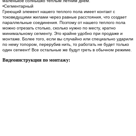
маленькое солнышко теплым летним днем.
•Сегментарный
Греющий элемент нашего теплого пола имеет контакт с
токоведущими жилами через равные расстояния, что создает
параллельные соединения. Поэтому от нашего теплого пола
можно отрезать столько, сколько нужно по месту, кратно
минимальному сегменту. Это крайне удобно при продаже и
монтаже. Более того, если вы случайно или специально ударили
по нему топором, перерубив нить, то работать не будет только
один сегмент! Все остальные же будут греть в обычном режиме.
Видеоинструкция по монтажу: