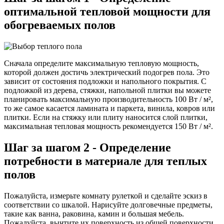
оптимальной тепловой мощности для
обогреваемых полов
Сначала определите максимальную тепловую мощность,
которой должен достичь электрический подогрев пола. Это
зависит от состояния подложки и напольного покрытия. С
подложкой из дерева, стяжки, напольной плитки вы можете
планировать максимальную производительность 100 Вт / м²,
то же самое касается ламината и паркета, винила, ковров или
плитки. Если на стяжку или плиту наносится слой плитки,
максимальная тепловая мощность рекомендуется 150 Вт / м².
Шаг за шагом 2 - Определение
потребности в материале для теплых
полов
Пожалуйста, измерьте комнату рулеткой и сделайте эскиз в
соответствии со шкалой. Нарисуйте долговечные предметы,
такие как ванна, раковина, камин и большая мебель.
Пожалуйста, вычтите их поверхность из общей поверхности.