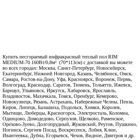
Купить несгораемый инфракрасный теплый пол RIM
MEDIUM-70 160Вт/0,8м² (70*113см) с доставкой вы можете
во всех городах: Москва, Санкт-Петербург, Новосибирск,
Екатеринбург, Нижний Новгород, Казань, Челябинск, Омск,
Самара, Ростов-на-Дону, Уфа, Красноярск, Воронеж, Пермь,
Волгоград, Краснодар, Саратов, Тюмень, Тольятти, Ижевск,
Барнаул, Ульяновск, Иркутск, Хабаровск, Ярославль,
Владивосток, Махачкала, Томск, Оренбург, Кемерово,
Новокузнецк, Рязань, Астрахань, Набережные Челны, Пенза,
Киров, Липецк, Балашиха, Подольск, Химки, Королев,
Мытищи, Люберцы, Красногорск, Электросталь, Коломна,
Одинцово, Домодедово, Серпухов, Щелково, Раменское,
Орехово-Зуево, Долгопрудный, Жуковский, Реутов, Пушкино,
Ногинск, Сергиев Посад, Воскресенск, Лобня, Клин,
Ивантеевка, Дубна, Егорьевск, Чехов, Видное, Дмитров и др.