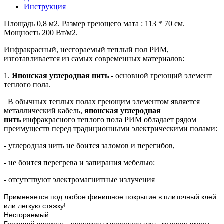
Инструкция
Площадь 0,8 м2. Размер греющего мата : 113 * 70 см.
Мощность 200 Вт/м2.
Инфракрасный, несгораемый теплый пол РИМ,
изготавливается из самых современных материалов:
1.
Японская углеродная нить
- основной греющий элемент
теплого пола.
В обычных теплых полах греющим элементом является
металлический кабель,
японская углеродная
нить
инфракрасного теплого пола РИМ обладает рядом
преимуществ перед традиционными электрическими полами:
- углеродная нить не боится заломов и перегибов,
- не боится перегрева и запирания мебелью:
- отсутствуют электромагнитные излучения
Применяется под любое финишное покрытие в плиточный клей
или легкую стяжку!
Несгораемый