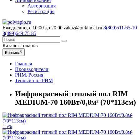
Личный кабинет
Авторизация
Регистрация
Ежедневно, с 10:00 до 20:00
zakaz@onklimat.ru
8(800)511-65-10
8(499)649-75-85
Каталог
товаров
0
Корзина
Главная
Производители
РИМ, Россия
Теплый пол РИМ
Инфракрасный теплый пол RIM
MEDIUM-70 160Вт/0,8м² (70*113см)
- 5%