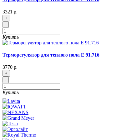
3321 р.
+
-
Купить
Терморегулятор для теплого пола Е 91.716
3770 р.
+
-
Купить