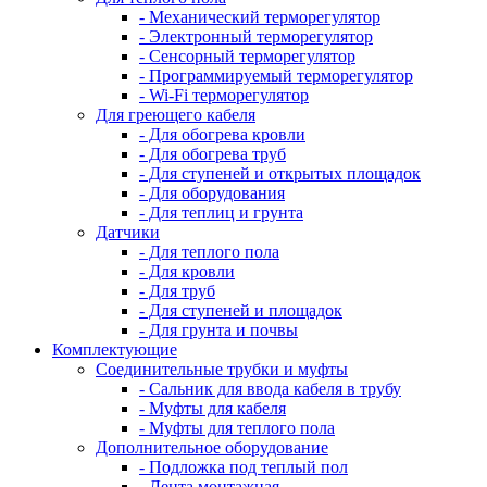
- Механический терморегулятор
- Электронный терморегулятор
- Сенсорный терморегулятор
- Программируемый терморегулятор
- Wi-Fi терморегулятор
Для греющего кабеля
- Для обогрева кровли
- Для обогрева труб
- Для ступеней и открытых площадок
- Для оборудования
- Для теплиц и грунта
Датчики
- Для теплого пола
- Для кровли
- Для труб
- Для ступеней и площадок
- Для грунта и почвы
Комплектующие
Соединительные трубки и муфты
- Сальник для ввода кабеля в трубу
- Муфты для кабеля
- Муфты для теплого пола
Дополнительное оборудование
- Подложка под теплый пол
- Лента монтажная