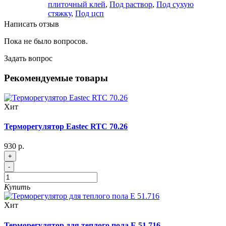
плиточный клей
,
Под раствор
,
Под сухую
стяжку
,
Под цсп
Написать отзыв
Пока не было вопросов.
Задать вопрос
Рекомендуемые товары
Хит
Терморегулятор Eastec RTC 70.26
930 р.
+
-
Купить
Хит
Терморегулятор для теплого пола Е 51.716