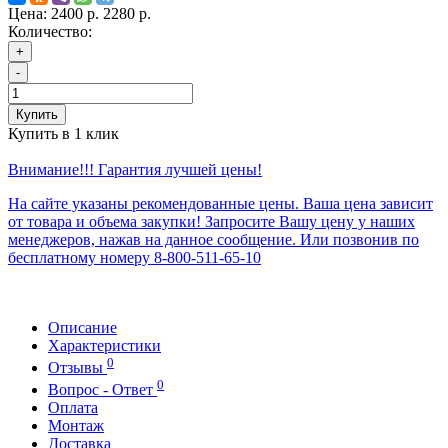
Цена:
2400 р.
2280 р.
Количество:
+
-
Купить
Купить в 1 клик
Внимание!!! Гарантия лучшей цены!
На сайте указаны рекомендованные цены. Ваша цена зависит
от товара и объема закупки! Запросите Вашу цену у наших
менеджеров, нажав на данное сообщение. Или позвонив по
бесплатному номеру 8-800-511-65-10
Описание
Характеристики
0
Отзывы
0
Вопрос - Ответ
Оплата
Монтаж
Доставка