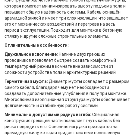
конструкции является наличие тонкой герметичной муфты,
которая помогает минимизировать высоту подъема пола и
повышает общую надёжность системы. Кабель оснащён
арамидной жилой и имеет три слоя изоляции, что защищает
его от механических воздействий и перегрева на весь
период эксплуатации. Подходит для монтажа в бетонную
стяжку и другие сложные строительные элементы.
Отличительные особенности:
Двужильное исполнение:
Наличие двух греющих
проводников позволяет быстрее создать комфортный
температурный режим в комнате вне зависимости от
сложности устройства пола и архитектурных решений.
Герметичная муфта:
Диаметр муфты совпадает с размером
самого кабеля, благодаря чему нет необходимости
создавать дополнительные углубления в полу при монтаже.
Многослойная изоляционная структура муфты обеспечивает
долговечность и стабильную работу системы.
Минимально допустимый радиус изгиба:
Специальная
конструкция греющей части позволяет гнуть кабель без
риска повредить его. Основная нагрузка приходится на
арамидную жилу, которая придаёт системе повышенную