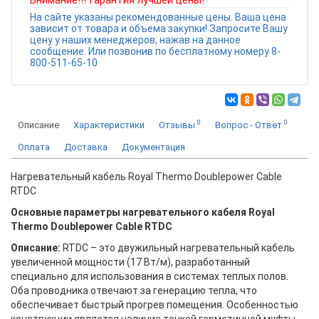
Внимание!!! Гарантия лучшей цены!
На сайте указаны рекомендованные цены. Ваша цена
зависит от товара и объема закупки! Запросите Вашу
цену у наших менеджеров, нажав на данное
сообщение. Или позвонив по бесплатному номеру 8-
800-511-65-10
0
0
Описание
Характеристики
Отзывы
Вопрос - Ответ
Оплата
Доставка
Документация
Нагревательный кабель Royal Thermo Doublepower Cable
RTDC
Основные параметры нагревательного кабеля Royal
Thermo Doublepower Cable RTDC
Описание:
RTDC – это двужильный нагревательный кабель
увеличенной мощности (17 Вт/м), разработанный
специально для использования в системах теплых полов.
Оба проводника отвечают за генерацию тепла, что
обеспечивает быстрый прогрев помещения. Особенностью