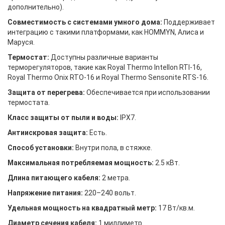
дополнительно).
Совместимость с системами умного дома:
Поддерживает
интеграцию с такими платформами, как HOMMYN, Алиса и
Маруся.
Термостат:
Доступны различные варианты
терморегуляторов, такие как Royal Thermo Intellon RTI-16,
Royal Thermo Onix RTO-16 и Royal Thermo Sensonite RTS-16.
Защита от перегрева:
Обеспечивается при использовании
термостата.
Класс защиты от пыли и воды:
IPX7.
Антиискровая защита:
Есть.
Способ установки:
Внутри пола, в стяжке.
Максимальная потребляемая мощность:
2.5 кВт.
Длина питающего кабеля:
2 метра.
Напряжение питания:
220–240 вольт.
Удельная мощность на квадратный метр:
17 Вт/кв.м.
Диаметр сечения кабеля:
1 миллиметр.