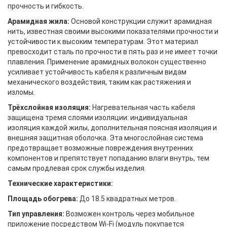
прочность и гибкость.
Арамидная жила:
Основой конструкции служит арамидная
нить, известная своими высокими показателями прочности и
устойчивости к высоким температурам. Этот материал
превосходит сталь по прочности в пять раз и не имеет точки
плавления. Применение арамидных волокон существенно
усиливает устойчивость кабеля к различным видам
механического воздействия, таким как растяжения и
изломы.
Трёхслойная изоляция:
Нагревательная часть кабеля
защищена тремя слоями изоляции: индивидуальная
изоляция каждой жилы, дополнительная поясная изоляция и
внешняя защитная оболочка. Эта многослойная система
предотвращает возможные повреждения внутренних
компонентов и препятствует попаданию влаги внутрь, тем
самым продлевая срок службы изделия.
Технические характеристики:
Площадь обогрева:
До 18.5 квадратных метров.
Тип управления:
Возможен контроль через мобильное
приложение посредством Wi-Fi (модуль покупается