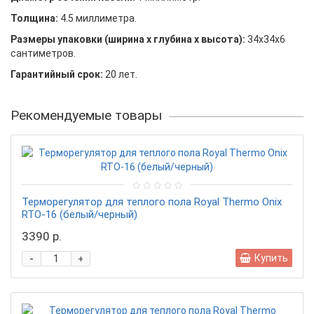
Толщина:
4.5 миллиметра.
Размеры упаковки (ширина х глубина х высота):
34x34x6
сантиметров.
Гарантийный срок:
20 лет.
Рекомендуемые товары
Терморегулятор для теплого пола Royal Thermo Onix
RTO-16 (белый/черный)
3390 р.
-
Купить
+