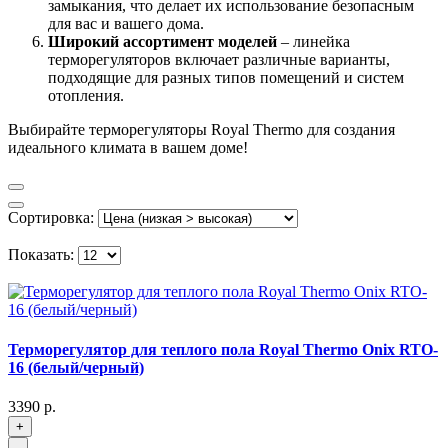
замыкания, что делает их использование безопасным
для вас и вашего дома.
Широкий ассортимент моделей
– линейка
терморегуляторов включает различные варианты,
подходящие для разных типов помещений и систем
отопления.
Выбирайте терморегуляторы Royal Thermo для создания
идеального климата в вашем доме!
Сортировка:
Показать:
Терморегулятор для теплого пола Royal Thermo Onix RTO-
16 (белый/черный)
3390 р.
+
-