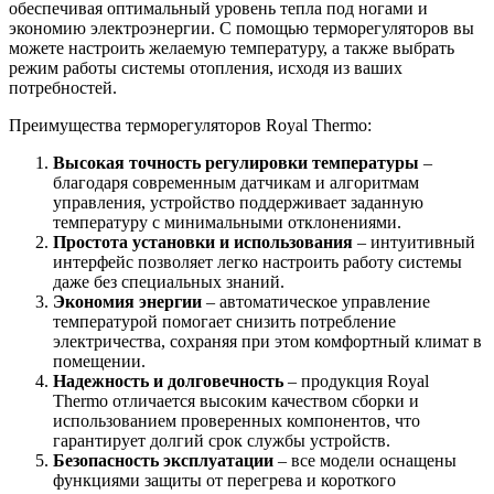
обеспечивая оптимальный уровень тепла под ногами и
экономию электроэнергии. С помощью терморегуляторов вы
можете настроить желаемую температуру, а также выбрать
режим работы системы отопления, исходя из ваших
потребностей.
Преимущества терморегуляторов Royal Thermo:
Высокая точность регулировки температуры
–
благодаря современным датчикам и алгоритмам
управления, устройство поддерживает заданную
температуру с минимальными отклонениями.
Простота установки и использования
– интуитивный
интерфейс позволяет легко настроить работу системы
даже без специальных знаний.
Экономия энергии
– автоматическое управление
температурой помогает снизить потребление
электричества, сохраняя при этом комфортный климат в
помещении.
Надежность и долговечность
– продукция Royal
Thermo отличается высоким качеством сборки и
использованием проверенных компонентов, что
гарантирует долгий срок службы устройств.
Безопасность эксплуатации
– все модели оснащены
функциями защиты от перегрева и короткого