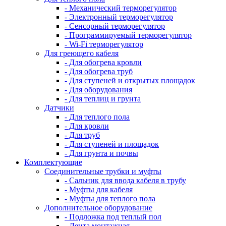
- Механический терморегулятор
- Электронный терморегулятор
- Сенсорный терморегулятор
- Программируемый терморегулятор
- Wi-Fi терморегулятор
Для греющего кабеля
- Для обогрева кровли
- Для обогрева труб
- Для ступеней и открытых площадок
- Для оборудования
- Для теплиц и грунта
Датчики
- Для теплого пола
- Для кровли
- Для труб
- Для ступеней и площадок
- Для грунта и почвы
Комплектующие
Соединительные трубки и муфты
- Сальник для ввода кабеля в трубу
- Муфты для кабеля
- Муфты для теплого пола
Дополнительное оборудование
- Подложка под теплый пол
- Лента монтажная