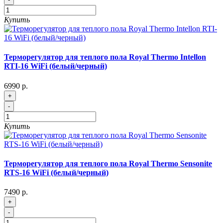
Купить
Терморегулятор для теплого пола Royal Thermo Intellon
RTI-16 WiFi (белый/черный)
6990 р.
+
-
Купить
Терморегулятор для теплого пола Royal Thermo Sensonite
RTS-16 WiFi (белый/черный)
7490 р.
+
-