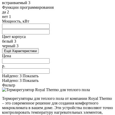
встраиваемый
3
Функции программирования
да
2
нет
1
Мощность, кВт
Цвет корпуса
белый
3
черный
3
Ещё Характеристики
Цена
р.
Найдено:
3
Показать
Найдено:
3
Показать
Фильтр
Терморегуляторы для теплого пола от компании Royal Thermo
– это современное решение для создания комфортного
микроклимата в вашем доме. Эти устройства позволяют точно
контролировать температуру нагревательных элементов,