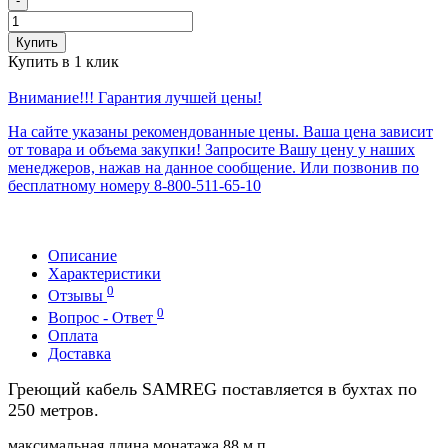
-
Купить
Купить в 1 клик
Внимание!!! Гарантия лучшей цены!
На сайте указаны рекомендованные цены. Ваша цена зависит
от товара и объема закупки! Запросите Вашу цену у наших
менеджеров, нажав на данное сообщение. Или позвонив по
бесплатному номеру 8-800-511-65-10
Описание
Характеристики
0
Отзывы
0
Вопрос - Ответ
Оплата
Доставка
Греющий кабель SAMREG поставляется в бухтах по
250 метров.
максимальная длина монатажа 88 м.п.