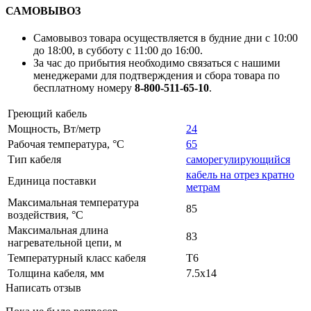
САМОВЫВОЗ
Самовывоз товара осуществляется в будние дни с 10:00
до 18:00, в субботу с 11:00 до 16:00.
За час до прибытия необходимо связаться с нашими
менеджерами для подтверждения и сбора товара по
бесплатному номеру
8-800-511-65-10
.
Греющий кабель
Мощность, Вт/метр
24
Рабочая температура, °C
65
Тип кабеля
саморегулирующийся
кабель на отрез кратно
Единица поставки
метрам
Максимальная температура
85
воздействия, °C
Максимальная длина
83
нагревательной цепи, м
Температурный класс кабеля
T6
Толщина кабеля, мм
7.5x14
Написать отзыв