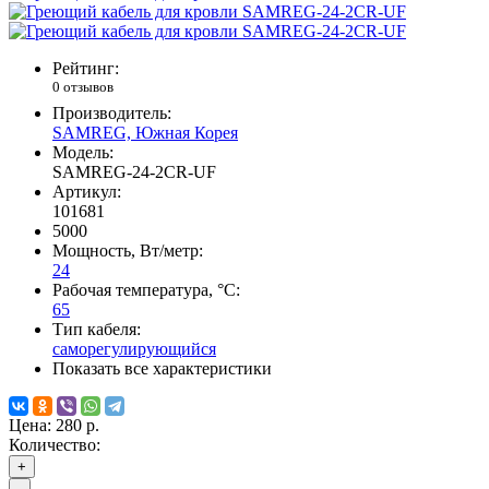
Рейтинг:
0 отзывов
Производитель:
SAMREG, Южная Корея
Модель:
SAMREG-24-2CR-UF
Артикул:
101681
5000
Мощность, Вт/метр:
24
Рабочая температура, °C:
65
Тип кабеля:
саморегулирующийся
Показать все характеристики
Цена:
280 р.
Количество:
+