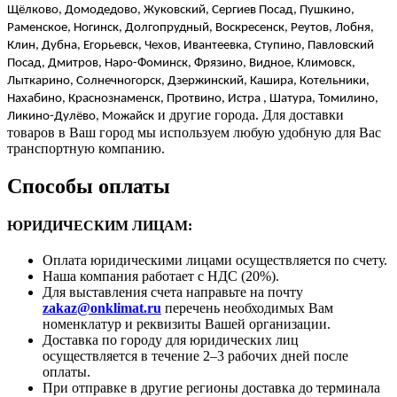
Щёлково, Домодедово, Жуковский, Сергиев Посад, Пушкино,
Раменское, Ногинск, Долгопрудный, Воскресенск, Реутов, Лобня,
Клин, Дубна, Егорьевск, Чехов, Ивантеевка, Ступино, Павловский
Посад, Дмитров, Наро-Фоминск, Фрязино, Видное, Климовск,
Лыткарино, Солнечногорск, Дзержинский, Кашира, Котельники,
Нахабино, Краснознаменск, Протвино, Истра , Шатура, Томилино,
и другие города. Для доставки
Ликино-Дулёво, Можайск
товаров в Ваш город мы используем любую удобную для Вас
транспортную компанию.
Способы оплаты
ЮРИДИЧЕСКИМ ЛИЦАМ:
Оплата юридическими лицами осуществляется по счету.
Наша компания работает с НДС (20%).
Для выставления счета направьте на почту
zakaz@onklimat.ru
перечень необходимых Вам
номенклатур и реквизиты Вашей организации.
Доставка по городу для юридических лиц
осуществляется в течение 2–3 рабочих дней после
оплаты.
При отправке в другие регионы доставка до терминала