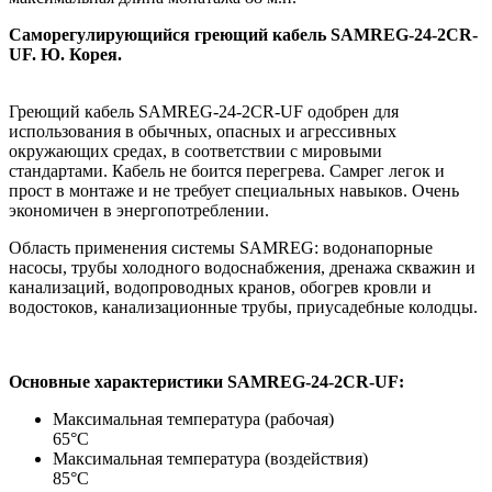
Саморегулирующийся греющий кабель SAMREG-24-2CR-
UF. Ю. Корея.
Греющий кабель SAMREG-24-2CR-UF одобрен для
использования в обычных, опасных и агрессивных
окружающих средах, в соответствии с мировыми
стандартами. Кабель не боится перегрева. Самрег легок и
прост в монтаже и не требует специальных навыков. Очень
экономичен в энергопотреблении.
Область применения системы SAMREG: водонапорные
насосы, трубы холодного водоснабжения, дренажа скважин и
канализаций, водопроводных кранов, обогрев кровли и
водостоков, канализационные трубы, приусадебные колодцы.
Основные характеристики
SAMREG-24-2CR-UF:
Максимальная температура (рабочая)
65°С
Максимальная температура (воздействия)
85°С