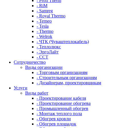
- Profi Therm
- RiM
- Samreg
- Royal Thermo
- Terneo
- Tesla
- Thermo
- Welrok
- ЧТК (Чуваштеплокабель)
- Теплолюкс
- ЭргоЛайт
- ССТ
Сотрудничество
Виды организации
- Торговым организациям
- Строительным организациям
- Дизайнерам, проектировщикам
Услуги
Виды работ
- Проектирование кабеля
- Проектирование обогрева
- Промышленный обогрев
- Монтаж теплого пола
- Обогрев кровли
- Обогрев площадок