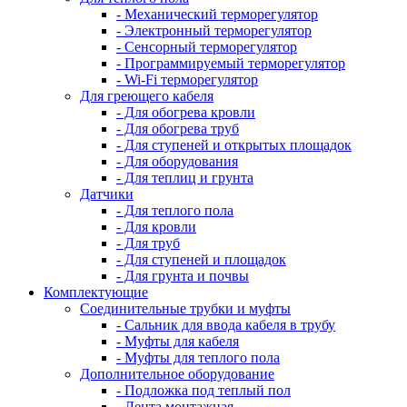
- Механический терморегулятор
- Электронный терморегулятор
- Сенсорный терморегулятор
- Программируемый терморегулятор
- Wi-Fi терморегулятор
Для греющего кабеля
- Для обогрева кровли
- Для обогрева труб
- Для ступеней и открытых площадок
- Для оборудования
- Для теплиц и грунта
Датчики
- Для теплого пола
- Для кровли
- Для труб
- Для ступеней и площадок
- Для грунта и почвы
Комплектующие
Соединительные трубки и муфты
- Сальник для ввода кабеля в трубу
- Муфты для кабеля
- Муфты для теплого пола
Дополнительное оборудование
- Подложка под теплый пол
- Лента монтажная