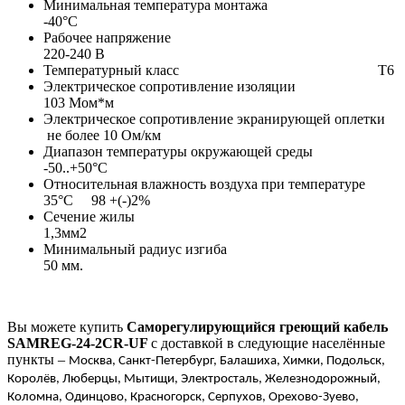
Минимальная температура монтажа
-40°С
Рабочее напряжение
220-240 В
Температурный класс Т6
Электрическое сопротивление изоляции
103 Мом*м
Электрическое сопротивление экранирующей оплетки
не более 10 Ом/км
Диапазон температуры окружающей среды
-50..+50°С
Относительная влажность воздуха при температуре
35°С 98 +(-)2%
Сечение жилы
1,3мм2
Минимальный радиус изгиба
50 мм.
Вы можете купить
Саморегулирующийся греющий кабель
SAMREG-24-2CR-UF
с доставкой в следующие населённые
пункты –
Москва, Санкт-Петербург, Балашиха, Химки, Подольск,
Королёв, Люберцы, Мытищи, Электросталь, Железнодорожный,
Коломна, Одинцово, Красногорск, Серпухов, Орехово-Зуево,