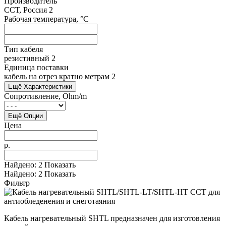
Производитель
ССТ, Россия
2
Рабочая температура, °C
Тип кабеля
резистивный
2
Единица поставки
кабель на отрез кратно метрам
2
Ещё Характеристики
Сопротивление, Ohm/m
Ещё Опции
Цена
р.
Найдено:
2
Показать
Найдено:
2
Показать
Фильтр
Кабель нагревательный SHTL предназначен для изготовления