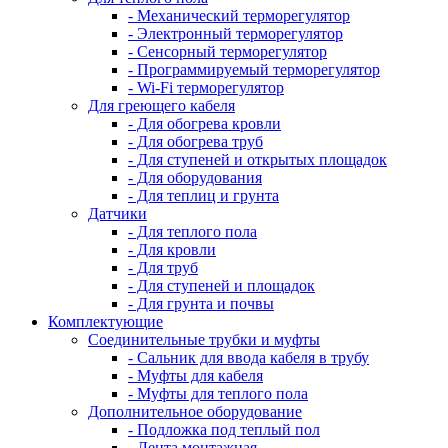
- Механический терморегулятор
- Электронный терморегулятор
- Сенсорный терморегулятор
- Программируемый терморегулятор
- Wi-Fi терморегулятор
Для греющего кабеля
- Для обогрева кровли
- Для обогрева труб
- Для ступеней и открытых площадок
- Для оборудования
- Для теплиц и грунта
Датчики
- Для теплого пола
- Для кровли
- Для труб
- Для ступеней и площадок
- Для грунта и почвы
Комплектующие
Соединительные трубки и муфты
- Сальник для ввода кабеля в трубу
- Муфты для кабеля
- Муфты для теплого пола
Дополнительное оборудование
- Подложка под теплый пол
- Лента монтажная