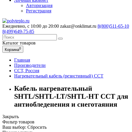
Личный кабинет
Авторизация
Регистрация
Ежедневно, с 10:00 до 20:00
zakaz@onklimat.ru
8(800)511-65-10
8(499)649-75-85
Каталог
товаров
0
Корзина
Главная
Производители
ССТ, Россия
Нагревательный кабель (резистивный) ССТ
Кабель нагревательный
SHTL/SHTL-LT/SHTL-HT ССТ для
антиобледенения и снеготаяния
Закрыть
Фильтр товаров
Ваш выбор:
Сбросить