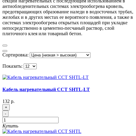
секций нагревательных с последующим использованием в
антиобледенительных системах электрообогрева кровель,
предотвращающих образование наледи в водосточных трубах,
желобах и в других местах ее вероятного появления, а также в
системах электрообогрева открытых площадей при укладке
непосредственно в цементно-песчаный раствор, слой
плиточного клея или товарный бетон.
Сортировка:
Показать:
Кабель нагревательный ССТ SHTL-LT
132 р.
+
-
Купить