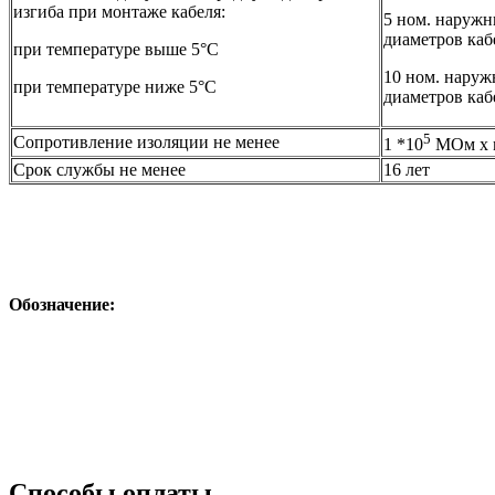
изгиба при монтаже кабеля:
5 ном. наруж
диаметров каб
при температуре выше 5°С
10 ном. нару
при температуре ниже 5°С
диаметров каб
5
Сопротивление изоляции не менее
1 *10
МОм х 
Срок службы не менее
16 лет
Обозначение:
Способы оплаты