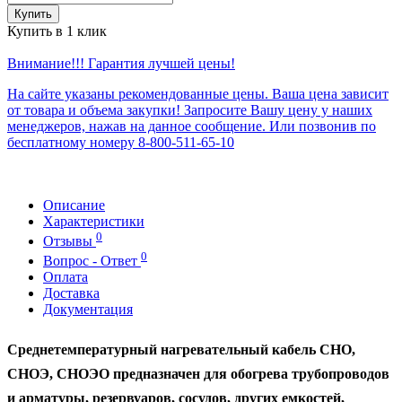
Купить
Купить в 1 клик
Внимание!!! Гарантия лучшей цены!
На сайте указаны рекомендованные цены. Ваша цена зависит
от товара и объема закупки! Запросите Вашу цену у наших
менеджеров, нажав на данное сообщение. Или позвонив по
бесплатному номеру 8-800-511-65-10
Описание
Характеристики
0
Отзывы
0
Вопрос - Ответ
Оплата
Доставка
Документация
Среднетемпературный нагревательный кабель СНО,
СНОЭ, СНОЭО
предназначен для обогрева трубопроводов
и арматуры, резервуаров, сосудов, других емкостей,