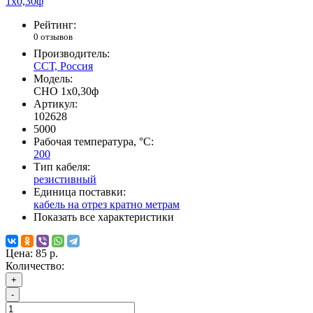
Рейтинг:
0 отзывов
Производитель:
ССТ, Россия
Модель:
СНО 1х0,30ф
Артикул:
102628
5000
Рабочая температура, °C:
200
Тип кабеля:
резистивный
Единица поставки:
кабель на отрез кратно метрам
Показать все характеристики
Цена:
85 р.
Количество:
+
-