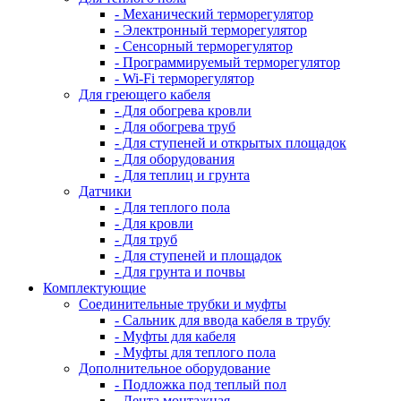
- Механический терморегулятор
- Электронный терморегулятор
- Сенсорный терморегулятор
- Программируемый терморегулятор
- Wi-Fi терморегулятор
Для греющего кабеля
- Для обогрева кровли
- Для обогрева труб
- Для ступеней и открытых площадок
- Для оборудования
- Для теплиц и грунта
Датчики
- Для теплого пола
- Для кровли
- Для труб
- Для ступеней и площадок
- Для грунта и почвы
Комплектующие
Соединительные трубки и муфты
- Сальник для ввода кабеля в трубу
- Муфты для кабеля
- Муфты для теплого пола
Дополнительное оборудование
- Подложка под теплый пол
- Лента монтажная