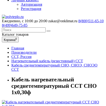
Личный кабинет
Авторизация
Регистрация
Ежедневно, с 10:00 до 20:00
zakaz@onklimat.ru
8(800)511-65-10
8(499)649-75-85
Каталог
товаров
0
Корзина
Главная
Производители
ССТ, Россия
Нагревательный кабель (резистивный) ССТ
Кабель среднетемпературный СНО, СНОЭ, СНОЭО
ССТ
Кабель нагревательный
среднетемпературный ССТ СНО
1х0,30ф