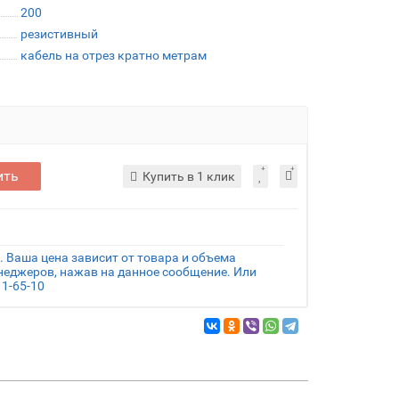
200
резистивный
кабель на отрез кратно метрам
ить
Купить в 1 клик
 Ваша цена зависит от товара и объема
енеджеров, нажав на данное сообщение. Или
1-65-10