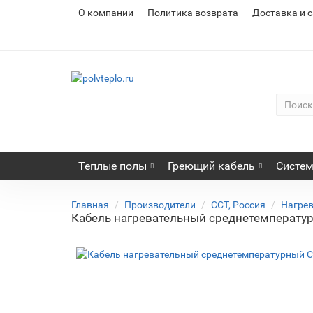
О компании
Политика возврата
Доставка и 
Теплые полы
Греющий кабель
Систем
Главная
Производители
ССТ, Россия
Нагрев
Кабель нагревательный среднетемперату