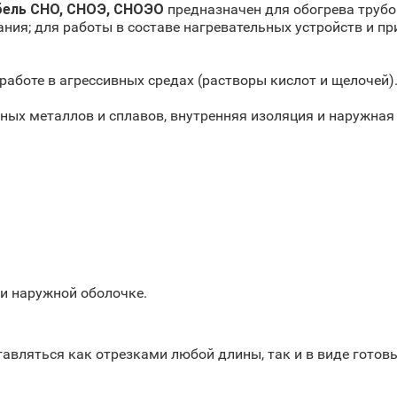
бель СНО, СНОЭ, СНОЭО
предназначен для обогрева трубо
ания; для работы в составе нагревательных устройств и пр
аботе в агрессивных средах (растворы кислот и щелочей)
ных металлов и сплавов, внутренняя изоляция и наружная
 и наружной оболочке.
авляться как отрезками любой длины, так и в виде готов