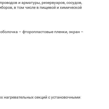
проводов и арматуры, резервуаров, сосудов,
иборов, в том числе в пищевой и химической
.
 оболочка – фторопластовые пленки, экран –
ых нагревательных секций с установочными