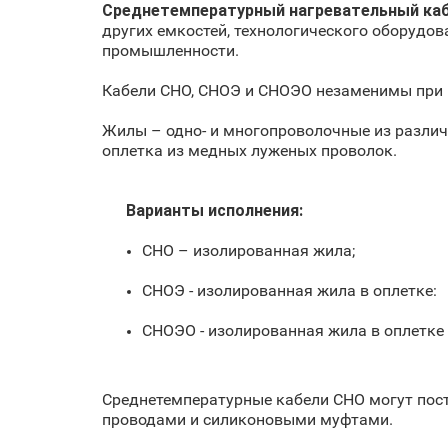
Среднетемпературный нагревательный ка
других емкостей, технологического оборудов
промышленности.
Кабели СНО, СНОЭ и СНОЭО незаменимы при р
Жилы – одно- и многопроволочные из различ
оплетка из медных луженых проволок.
Варианты исполнения:
СНО – изолированная жила;
СНОЭ - изолированная жила в оплетке:
СНОЭО - изолированная жила в оплетке
Среднетемпературные кабели СНО могут пост
проводами и силиконовыми муфтами.