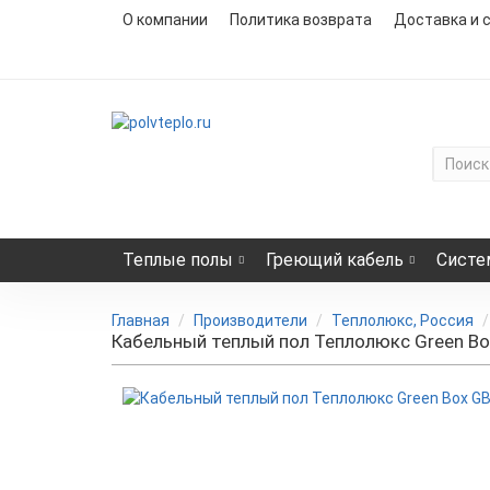
О компании
Политика возврата
Доставка и 
Теплые полы
Греющий кабель
Систе
Главная
Производители
Теплолюкс, Россия
Кабельный теплый пол Теплолюкс Green Bo