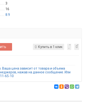
3
16
8.9
ить
Купить в 1 клик
. Ваша цена зависит от товара и объема
енеджеров, нажав на данное сообщение. Или
11-65-10