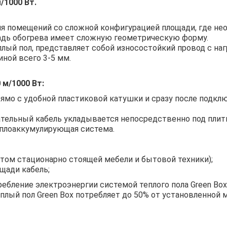
/1000 Вт.
я помещений со сложной конфигурацией площади, где нео
ощадь обогрева имеет сложную геометрическую форму.
плый пол, представляет собой износостойкий провод с н
иной всего 3-5 мм.
 м/1000 Вт:
ямо с удобной пластиковой катушки и сразу после подклю
ательный кабель укладывается непосредственно под плитк
еплоаккумулирующая система.
том стационарно стоящей мебели и бытовой техники);
щади кабель;
ебление электроэнергии системой теплого пола Green Box
плый пол Green Box потребляет до 50% от установленной 