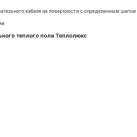
вательного кабеля на поверхности с определенным шагом
ии
ьного теплого пола Теплолюкс