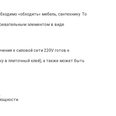
бходимо «обходить» мебель, сантехнику. То
агревательным элементом в виде
чения к силовой сети 220V готов к
у в плиточный клей), а также может быть
.
мощности.