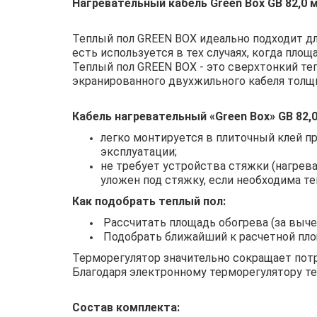
Нагревательный кабель Green Box GB 82,0 м
Теплый пол GREEN BOX идеально подходит дл
есть используется в тех случаях, когда пл
Теплый пол GREEN BOX - это сверхтонкий те
экранированного двухжильного кабеля толщ
Кабель нагревательный «Green Box» GB 82,0
легко монтируется в плиточный клей пр
эксплуатации;
не требует устройства стяжки (нагрев
уложен под стяжку, если необходима т
Как подобрать теплый пол:
Рассчитать площадь обогрева (за выче
Подобрать ближайший к расчетной пло
Терморегулятор значительно сокращает потр
Благодаря электронному терморегулятору те
Состав комплекта: