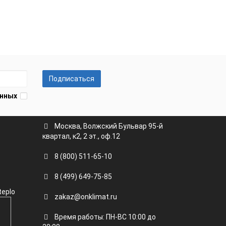
Подписаться
анных
Москва, Волжский Бульвар 95-й
квартал, к2, 2 эт., оф.12
8 (800) 511-65-10
8 (499) 649-75-85
teplo
zakaz@onklimat.ru
Время работы: ПН-ВС 10:00 до