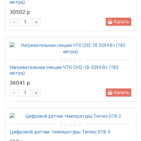
метра)
30502 р.
-
Купить
+
Нагревательная секция ЧТК CН2-18-3294 Вт (183
метра)
36041 р.
-
Купить
+
Цифровой датчик температуры Terneo D18-3