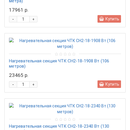
метра)
17961 р.
-
Купить
+
Нагревательная секция ЧТК CН2-18-1908 Вт (106
метров)
23465 р.
-
Купить
+
Нагревательная секция ЧТК CН2-18-2340 Вт (130