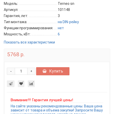
Модель:
Terneo sn
Артикул:
101148
Гарантия, лет:
3
Тип монтажа:
на DIN-рейку
Функции программирования:
нет
Мощность, кВт:
6
Показать все характеристики
5768 р.
-
Купить
+
Внимание!!! Гарантия лучшей цены!
На сайте указаны рекомендованные цены. Ваша цена
зависит от товара и объема закупки! Запросите Вашу