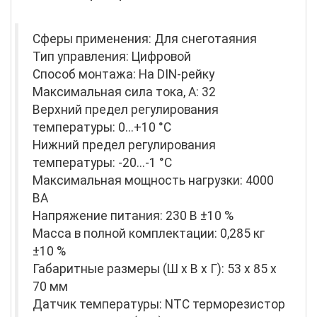
Сферы применения: Для снеготаяния
Тип управления: Цифровой
Способ монтажа: На DIN-рейку
Максимальная сила тока, A: 32
Верхний предел регулирования
температуры: 0...+10 °С
Нижний предел регулирования
температуры: -20...-1 °С
Максимальная мощность нагрузки: 4000
ВА
Напряжение питания: 230 В ±10 %
Масса в полной комплектации: 0,285 кг
±10 %
Габаритные размеры (Ш х В х Г): 53 х 85 х
70 мм
Датчик температуры: NTC терморезистор