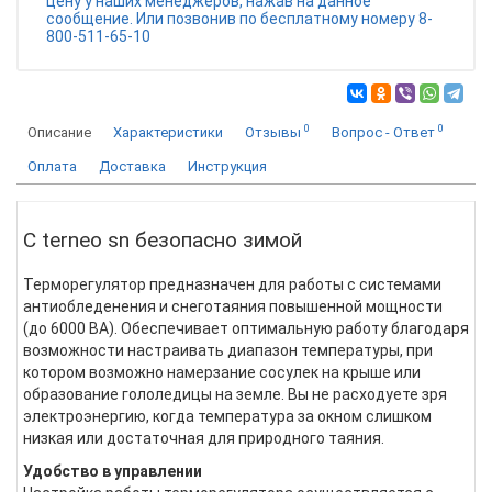
цену у наших менеджеров, нажав на данное
сообщение. Или позвонив по бесплатному номеру 8-
800-511-65-10
0
0
Описание
Характеристики
Отзывы
Вопрос - Ответ
Оплата
Доставка
Инструкция
С terneo sn безопасно зимой
Терморегулятор предназначен для работы с системами
антиобледенения и снеготаяния повышенной мощности
(до 6000 ВА). Обеспечивает оптимальную работу благодаря
возможности настраивать диапазон температуры, при
котором возможно намерзание сосулек на крыше или
образование гололедицы на земле. Вы не расходуете зря
электроэнергию, когда температура за окном слишком
низкая или достаточная для природного таяния.
Удобство в управлении