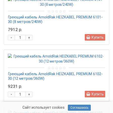
Греющий кабель ArnoldRak HEIZKABEL PREMIUM 6101-
30 (8 метров/240W)
7912 р.
-
Купить
+
Греющий кабель ArnoldRak HEIZKABEL PREMIUM 6102-
30 (12 метров/360W)
9231 р.
-
Купить
+
Сайт использует cookies
Соглашаюсь