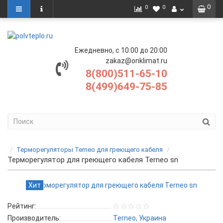
0
0
0
Ежедневно, с 10:00 до 20:00
zakaz@onklimat.ru
8(800)511-65-10
8(499)649-75-85
Терморегуляторы Terneo для греющего кабеля
Терморегулятор для греющего кабеля Terneo sn
Хит
Рейтинг:
Производитель:
Terneo, Украина