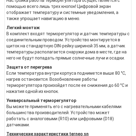
Настройка работы терморегулятора осуществляется с
помощью всего лишь трех кнопок! Цифровой экран
отображает температуру и системные уведомления, а
также упрощает навигацию в меню.
Легкий монтаж
В комплект входят терморегулятор и датчик температуры с
соединительным проводом. Устройство монтируется в
щиток на стандартную DIN-рейку шириной 35 мм, а датчик
температуры располагается снаружи дома в месте, где на
него не будут попадать прямые солнечные лучи и осадки.
Защита от перегрева
Если температура внутри корпуса поднимется выше 80 °С,
нагрев остановится. Возобновление работы
терморегулятора произойдет после ее снижения до 60 °С и
нажатия одной из кнопок.
Универсальный терморегулятор
Вы можете применять его с нагревательными кабелями
большинства производителей. Устройство может
работать с аналоговыми (R10) или цифровыми (D18)
датчиками.
Технические характеристики terneo sn