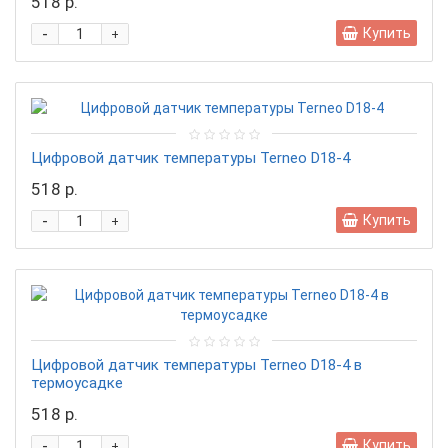
518 р.
-
Купить
+
Цифровой датчик температуры Terneo D18-4
518 р.
-
Купить
+
Цифровой датчик температуры Terneo D18-4 в
термоусадке
518 р.
-
Купить
+