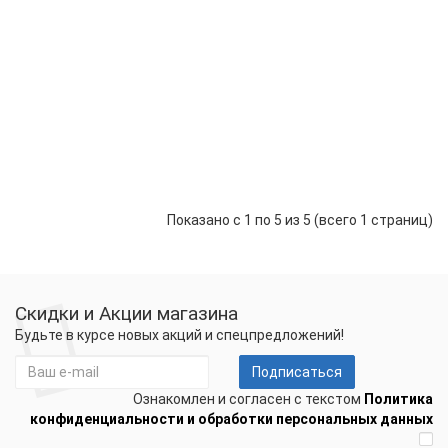
для
балконов
и
лоджий
53237 р.
40992 р.
-
+
Купить
Показано с 1 по 5 из 5 (всего 1 страниц)
Скидки и Акции магазина
Будьте в курсе новых акций и спецпредложений!
Подписаться
Ознакомлен и согласен с текстом
Политика
конфиденциальности и обработки персональных данных