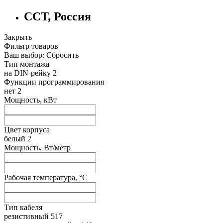
ССТ, Россия
Закрыть
Фильтр товаров
Ваш выбор:
Сбросить
Тип монтажа
на DIN-рейку
2
Функции программирования
нет
2
Мощность, кВт
Цвет корпуса
белый
2
Мощность, Вт/метр
Рабочая температура, °C
Тип кабеля
резистивный
517