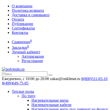
О компании
Политика возврата
Доставка и самовывоз
Оплата
Публикации
Сертификаты
Контакты
0
Сравнение
0
Закладки
Личный кабинет
Авторизация
Регистрация
Ежедневно, с 10:00 до 20:00
zakaz@onklimat.ru
8(800)511-65-10
8(499)649-75-85
Теплые полы
По типу
Нагревательные маты
Нагревательные кабели
Нагревательные маты под ламинат на фольге