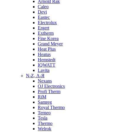
Arnold Rak
Caleo
Devi
Eastec
Electrolux
Ergert
Extherm
Fine Korea
Grand Meyer
Heat Plus
Heatus
Hemstedt
IQWATT
Lavita
N-Z, А-Я
Nexans
OJ Electronics
Profi Therm
RiM
Samreg
Royal Thermo
Terneo
Tesla
Thermo
Welrok