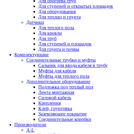
Для обогрева труб
Для ступеней и открытых площадок
Для оборудования
Для теплиц и грунта
Датчики
Для теплого пола
Для кровли
Для труб
Для ступеней и площадок
Для грунта и почвы
Комплектующие
Соединительные трубки и муфты
Сальник для ввода кабеля в трубу
Муфты для кабеля
Муфты для теплого пола
Дополнительное оборудование
Подложка под теплый пол
Лента монтажная
Силовой кабель
Крепления
Клей, грунтовка
Заземляющее покрытие
Соединительные коробки
Производители
A-L