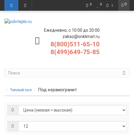
0
0
0
Ежедневно, с 10:00 до 20:00
zakaz@onklimat.ru
8(800)511-65-10
8(499)649-75-85
Под керамогранит
Теплый пол