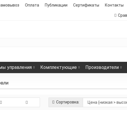
самовывоз
Оплата
Публикации
Сертификаты
Контакты
Сра
мы управления
Комплектующие
Производители
овли
Сортировка:
К