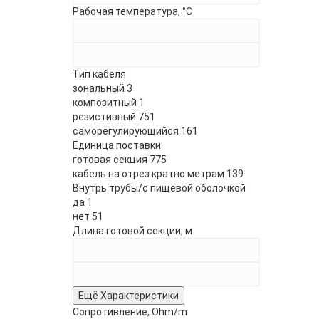
Рабочая температура, °C
Тип кабеля
зональный
3
композитный
1
резистивный
751
саморегулирующийся
161
Единица поставки
готовая секция
775
кабель на отрез кратно метрам
139
Внутрь трубы/с пищевой оболочкой
да
1
нет
51
Длина готовой секции, м
Ещё Характеристики
Сопротивление, Ohm/m