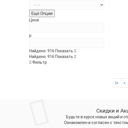
Ещё Опции
Цена
р.
Найдено:
916
Показать
Найдено:
916
Показать
Фильтр
|<
<
Скидки и Ак
Будьте в курсе новых акций и 
Ознакомлен и согласен с тексто