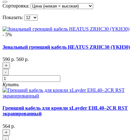
Сортировка:
Показать:
- 5%
Зональный греющий кабель HEATUS ZRHC30 (YKH30)
590 р.
560 р.
+
-
Купить
Греющий кабель для кровли xLayder EHL40–2CR RST
экранированный
564 р.
+
-