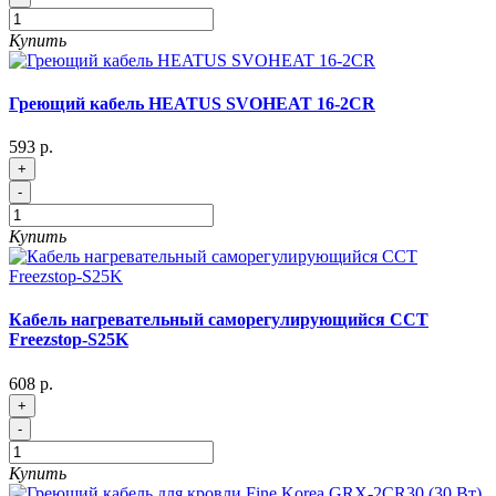
Купить
Греющий кабель HEATUS SVOHEAT 16-2CR
593 р.
+
-
Купить
Кабель нагревательный саморегулирующийся ССТ
Freezstop-S25K
608 р.
+
-
Купить