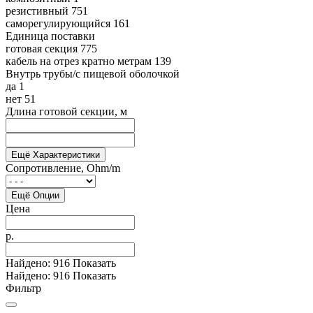
резистивный
751
саморегулирующийся
161
Единица поставки
готовая секция
775
кабель на отрез кратно метрам
139
Внутрь трубы/с пищевой оболочкой
да
1
нет
51
Длина готовой секции, м
Ещё Характеристики
Сопротивление, Ohm/m
Ещё Опции
Цена
р.
Найдено:
916
Показать
Найдено:
916
Показать
Фильтр