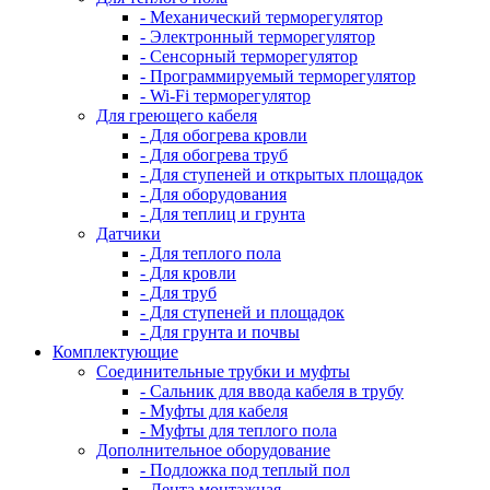
- Механический терморегулятор
- Электронный терморегулятор
- Сенсорный терморегулятор
- Программируемый терморегулятор
- Wi-Fi терморегулятор
Для греющего кабеля
- Для обогрева кровли
- Для обогрева труб
- Для ступеней и открытых площадок
- Для оборудования
- Для теплиц и грунта
Датчики
- Для теплого пола
- Для кровли
- Для труб
- Для ступеней и площадок
- Для грунта и почвы
Комплектующие
Соединительные трубки и муфты
- Сальник для ввода кабеля в трубу
- Муфты для кабеля
- Муфты для теплого пола
Дополнительное оборудование
- Подложка под теплый пол
- Лента монтажная