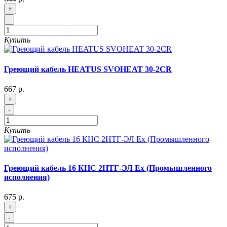
+
-
Купить
Греющий кабель HEATUS SVOHEAT 30-2CR
667 р.
+
-
Купить
Греющий кабель 16 КНС 2НТГ-ЭЛ Ex (Промышленного
исполнения)
675 р.
+
-