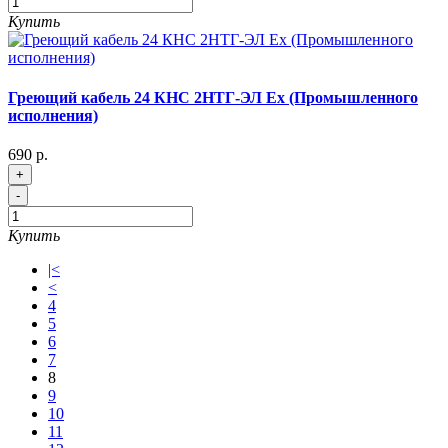
Купить
Греющий кабель 24 КНС 2НТГ-ЭЛ Ex (Промышленного
исполнения)
690 р.
+
-
Купить
|<
<
4
5
6
7
8
9
10
11