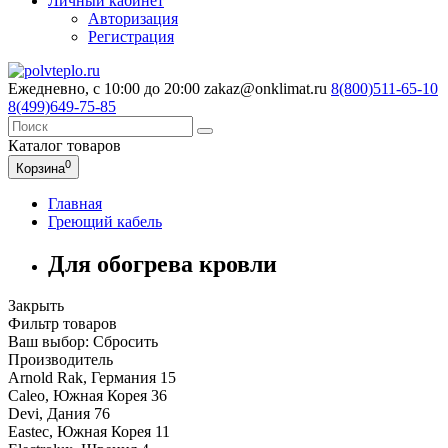
Личный кабинет
Авторизация
Регистрация
Ежедневно, с 10:00 до 20:00
zakaz@onklimat.ru
8(800)511-65-10
8(499)649-75-85
Каталог
товаров
0
Корзина
Главная
Греющий кабель
Для обогрева кровли
Закрыть
Фильтр товаров
Ваш выбор:
Сбросить
Производитель
Arnold Rak, Германия
15
Caleo, Южная Корея
36
Devi, Дания
76
Eastec, Южная Корея
11