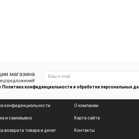
ции магазина
спецпредложений!
м
Политика конфиденциальности и обработки персональных д
ка конфиденциальности
О компании
ка и самовывоз
Карта сайта
а возврата товара и денег
Контакты