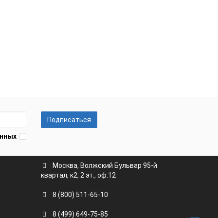
Подписаться
анных
Москва, Волжский Бульвар 95-й
квартал, к2, 2 эт., оф.12
8 (800) 511-65-10
8 (499) 649-75-85