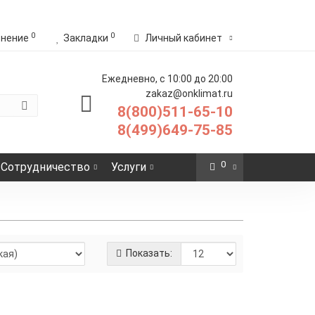
0
0
внение
Закладки
Личный кабинет
Ежедневно, с 10:00 до 20:00
zakaz@onklimat.ru
8(800)511-65-10
8(499)649-75-85
0
Сотрудничество
Услуги
Показать:
Секция нагревательная