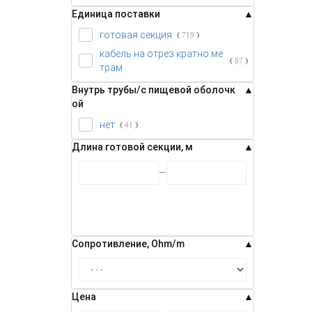
Единица поставки
готовая секция
719
кабель на отрез кратно ме
87
трам
Внутрь трубы/с пищевой оболочк
ой
нет
41
Длина готовой секции, м
Сопротивление, Ohm/m
Цена