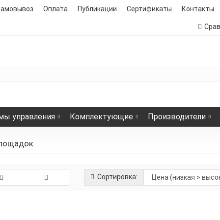
самовывоз
Оплата
Публикации
Сертификаты
Контакты
Сра
мы управления
Комплектующие
Производители
площадок
Сортировка: