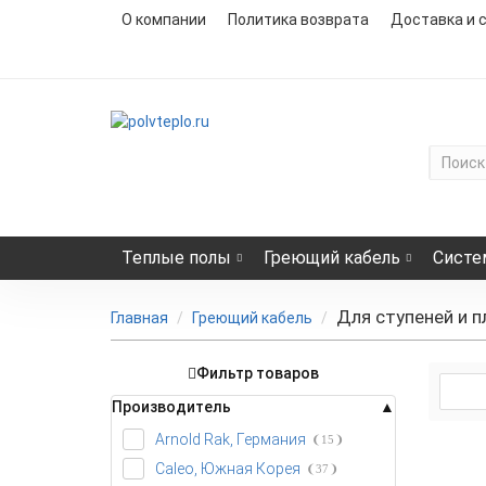
О компании
Политика возврата
Доставка и 
Теплые полы
Греющий кабель
Систе
Для ступеней и 
Главная
Греющий кабель
Фильтр товаров
Производитель
Arnold Rak, Германия
15
Caleo, Южная Корея
37