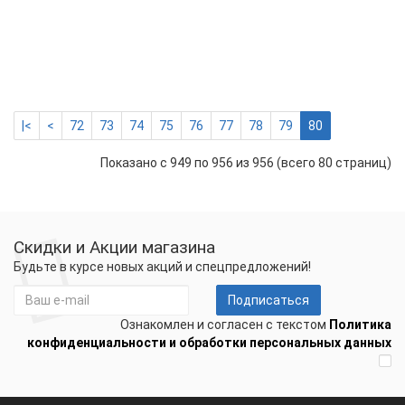
(380
В,
635,
м)
161054 р.
-
Купить
+
|<
<
72
73
74
75
76
77
78
79
80
Показано с 949 по 956 из 956 (всего 80 страниц)
Скидки и Акции магазина
Будьте в курсе новых акций и спецпредложений!
Подписаться
Ознакомлен и согласен с текстом
Политика
конфиденциальности и обработки персональных данных