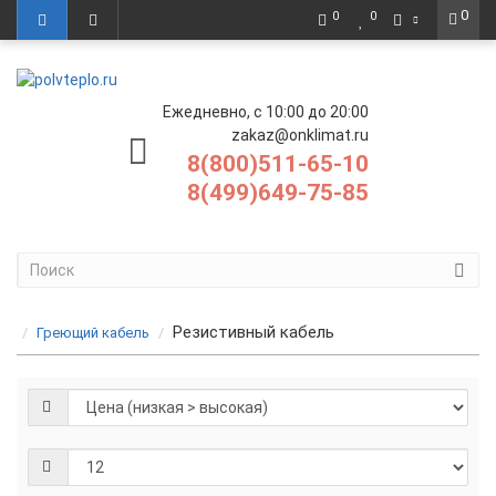
0
0
0
Ежедневно, с 10:00 до 20:00
zakaz@onklimat.ru
8(800)511-65-10
8(499)649-75-85
Резистивный кабель
Греющий кабель