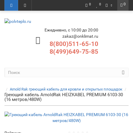
0
0
0
Ежедневно, с 10:00 до 20:00
zakaz@onklimat.ru
8(800)511-65-10
8(499)649-75-85
Arnold Rak греющий кабель для кровли и открытых площадок
Греющий кабель ArnoldRak HEIZKABEL PREMIUM 6103-30
(16 метров/480W)