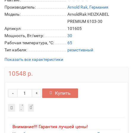
Рейтинг:
Производитель:
Arnold Rak, Германия
Модель:
ArnoldRak HEIZKABEL
PREMIUM 6103-30
Артикул:
101605
Мощность, Вт/метр:
30
Рабочая температура, °C:
65
Тип кабеля:
резистивный
Показать все характеристики
10548 р.
-
Купить
+
Внимание!!! Гарантия лучшей цены!