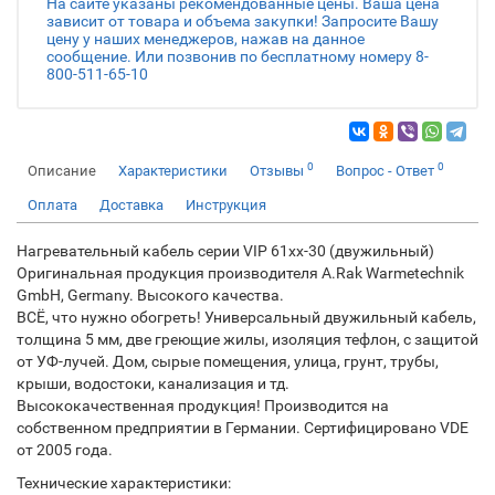
На сайте указаны рекомендованные цены. Ваша цена
зависит от товара и объема закупки! Запросите Вашу
цену у наших менеджеров, нажав на данное
сообщение. Или позвонив по бесплатному номеру 8-
800-511-65-10
0
0
Описание
Характеристики
Отзывы
Вопрос - Ответ
Оплата
Доставка
Инструкция
Нагревательный кабель серии VIP 61xx-30 (двужильный)
Оригинальная продукция производителя A.Rak Warmetechnik
GmbH, Germany. Высокого качества.
ВСЁ, что нужно обогреть! Универсальный двужильный кабель,
толщина 5 мм, две греющие жилы, изоляция тефлон, с защитой
от УФ-лучей. Дом, сырые помещения, улица, грунт, трубы,
крыши, водостоки, канализация и тд.
Высококачественная продукция! Производится на
собственном предприятии в Германии. Сертифицировано VDE
от 2005 года.
Технические характеристики: