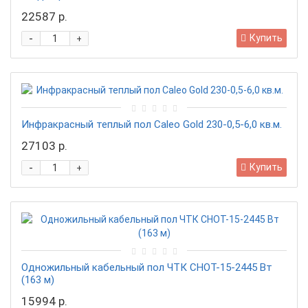
22587 р.
-
Купить
+
Инфракрасный теплый пол Caleo Gold 230-0,5-6,0 кв.м.
27103 р.
-
Купить
+
Одножильный кабельный пол ЧТК СНОТ-15-2445 Вт
(163 м)
15994 р.