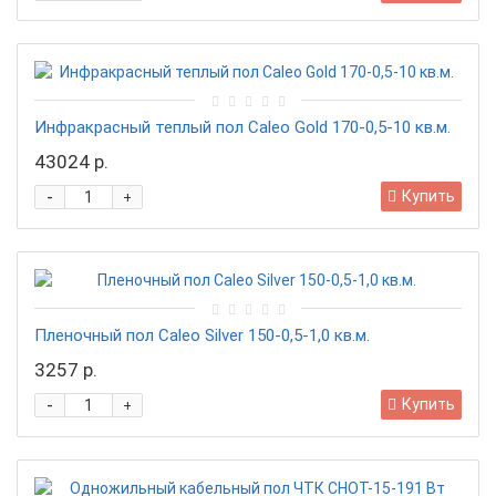
Инфракрасный теплый пол Caleo Gold 170-0,5-10 кв.м.
43024 р.
-
Купить
+
Пленочный пол Caleо Silver 150-0,5-1,0 кв.м.
3257 р.
-
Купить
+