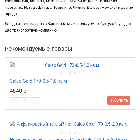
Дзержинский, Кашира, Котельники, Нахабино, Краснознаменск,
Протвино, Истра , Шатура, Томилино, Ликино-Дулёво, Можайск и другие
города.
Для доставки товаров в Ваш город мы используем любую удобную для
Вас транспортную компанию.
Рекомендуемые товары
Caleо Gold 170-0,5-1,0 кв.м.
4640 р.
-
Купить
+
Инфракрасный теплый пол Caleo Gold 170-0,5-2,0 кв.м.