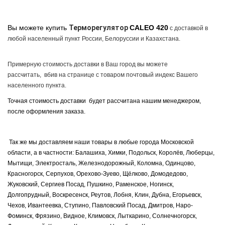
Вы можете купить
Терморегулятор
CALEO 420
с доставкой в
любой населенный пункт России, Белоруссии и Казахстана.
Примерную стоимость доставки в Ваш город вы можете
рассчитать, вбив на странице с товаром почтовый индекс Вашего
населенного пункта.
Точная стоимость доставки будет рассчитана нашим менеджером,
после оформления заказа.
Так же мы доставляем наши товары в любые города Московской
области, а в частности: Балашиха, Химки, Подольск, Королёв, Люберцы,
Мытищи, Электросталь, Железнодорожный, Коломна, Одинцово,
Красногорск, Серпухов, Орехово-Зуево, Щёлково, Домодедово,
Жуковский, Сергиев Посад, Пушкино, Раменское, Ногинск,
Долгопрудный, Воскресенск, Реутов, Лобня, Клин, Дубна, Егорьевск,
Чехов, Ивантеевка, Ступино, Павловский Посад, Дмитров, Наро-
Фоминск, Фрязино, Видное, Климовск, Лыткарино, Солнечногорск,