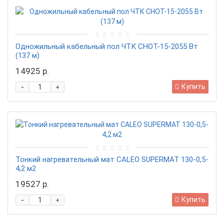
Одножильный кабельный пол ЧТК СНОТ-15-2055 Вт
(137 м)
14925 р.
-
Купить
+
Тонкий нагревательный мат CALEO SUPERMAT 130-0,5-
4,2 м2
19527 р.
-
Купить
+