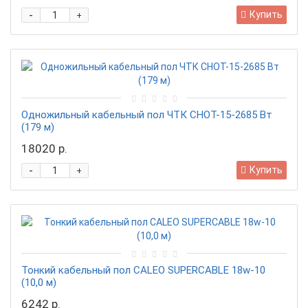
-
Купить
+
Одножильный кабельный пол ЧТК СНОТ-15-2685 Вт
(179 м)
18020 р.
-
Купить
+
Тонкий кабельный пол CALEO SUPERCABLE 18w-10
(10,0 м)
6242 р.