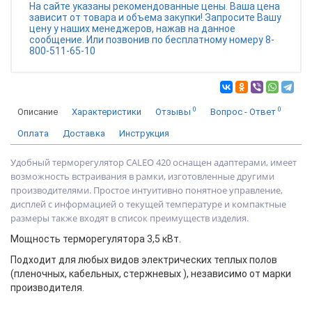
На сайте указаны рекомендованные цены. Ваша цена
зависит от товара и объема закупки! Запросите Вашу
цену у наших менеджеров, нажав на данное
сообщение. Или позвонив по бесплатному номеру 8-
800-511-65-10
0
0
Описание
Характеристики
Отзывы
Вопрос - Ответ
Оплата
Доставка
Инструкция
Удобный терморегулятор CALEO 420 оснащен адаптерами, имеет
возможность встраивания в рамки, изготовленные другими
производителями. Простое интуитивно понятное управление,
дисплей с информацией о текущей температуре и компактные
размеры также входят в список преимуществ изделия.
Мощность терморегулятора 3,5 кВт.
Подходит для любых видов электрических теплых полов
(пленочных, кабельных, стержневых ), независимо от марки
производителя.