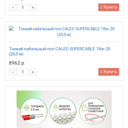
-
Купить
+
Тонкий кабельный пол CALEO SUPERCABLE 18w-20
(20,0 м)
8962 р.
-
Купить
+