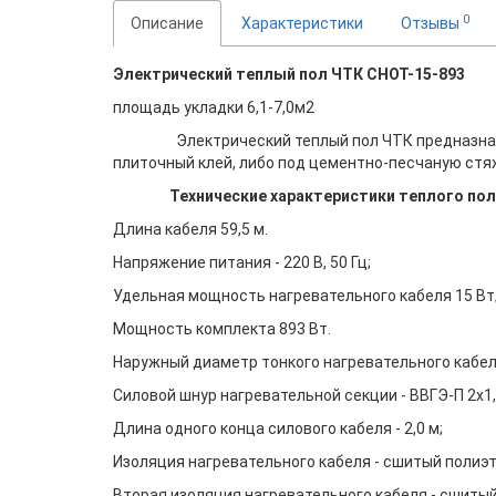
0
Описание
Характеристики
Отзывы
Электрический теплый пол ЧТК СНОТ-15-893
площадь укладки 6,1-7,0м2
Электрический теплый пол ЧТК предназначен д
плиточный клей, либо под цементно-песчаную стя
Технические характеристики теплого по
Длина кабеля 59,5 м.
Напряжение питания - 220 В, 50 Гц;
Удельная мощность нагревательного кабеля 15 Вт/
Мощность комплекта 893 Вт.
Наружный диаметр тонкого нагревательного кабеля
Силовой шнур нагревательной секции - ВВГЭ-П 2х1,
Длина одного конца силового кабеля - 2,0 м;
Изоляция нагревательного кабеля - сшитый полиэт
Вторая изоляция нагревательного кабеля - сшитый