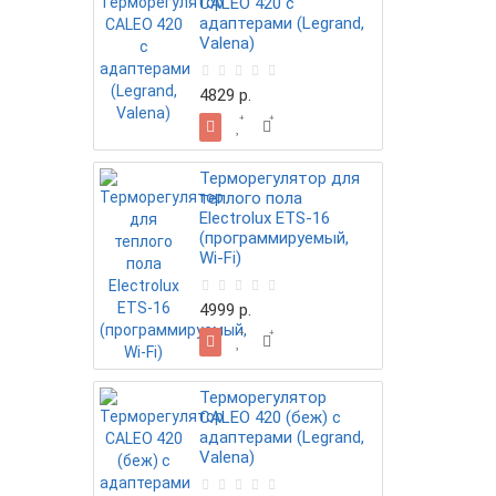
CALEO 420 с
адаптерами (Legrand,
Valena)
4829 р.
Терморегулятор для
теплого пола
Electrolux ETS-16
(программируемый,
Wi-Fi)
4999 р.
Терморегулятор
CALEO 420 (беж) с
адаптерами (Legrand,
Valena)