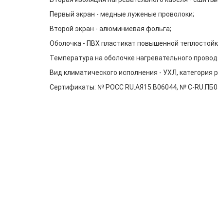
Первый экран - медные луженые проволоки;
Второй экран - алюминиевая фольга;
Оболочка - ПВХ пластикат повышенной теплостойк
Температура на оболочке нагревательного провод
Вид климатического исполнения - УХЛ, категория ра
Сертификаты: № РОСС RU.АЯ15.В06044, № C-RU.ПБ05