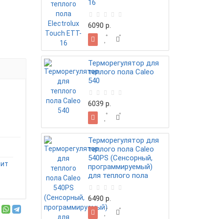
16
6090 р.
Терморегулятор для
теплого пола Caleo
540
6039 р.
Терморегулятор для
теплого пола Caleo
540PS (Сенсорный,
сит
программируемый)
для теплого пола
6490 р.