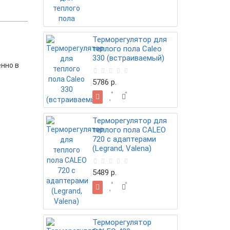
Терморегулятор для
теплого пола Caleo
330 (встраиваемый)
нно в
5786 р.
Терморегулятор для
теплого пола CALEO
720 с адаптерами
(Legrand, Valena)
5489 р.
Терморегулятор