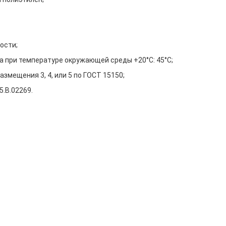
ости;
а при температуре окружающей среды +20°С: 45°С;
змещения 3, 4, или 5 по ГОСТ 15150;
.В.02269.