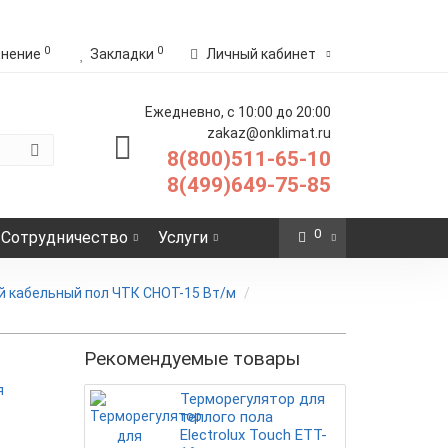
0
0
внение
Закладки
Личный кабинет
Ежедневно, с 10:00 до 20:00
zakaz@onklimat.ru
8(800)511-65-10
8(499)649-75-85
0
Сотрудничество
Услуги
 кабельный пол ЧТК СНОТ-15 Вт/м
Рекомендуемые товары
я
Терморегулятор для
теплого пола
Electrolux Touch ETT-