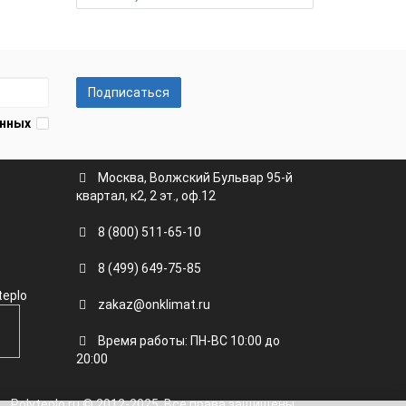
Подписаться
анных
Москва, Волжский Бульвар 95-й
квартал, к2, 2 эт., оф.12
8 (800) 511-65-10
8 (499) 649-75-85
teplo
zakaz@onklimat.ru
Время работы: ПН-ВС 10:00 до
20:00
Polvteplo.ru © 2012-2025. Все права защищены.