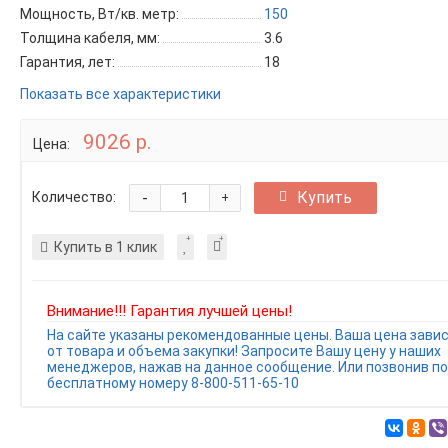
Мощность, Вт/кв. метр:
150
Толщина кабеля, мм:
3.6
Гарантия, лет:
18
Показать все характеристики
9026 р.
Цена:
-
Купить
Количество:
+
Купить в 1 клик
Внимание!!! Гарантия лучшей цены!
На сайте указаны рекомендованные цены. Ваша цена зави
от товара и объема закупки! Запросите Вашу цену у наших
менеджеров, нажав на данное сообщение. Или позвонив по
бесплатному номеру 8-800-511-65-10