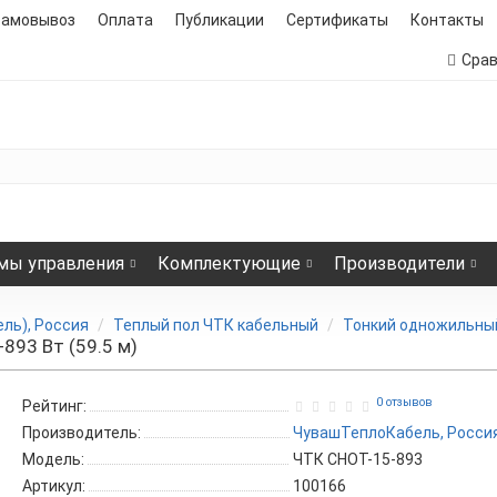
самовывоз
Оплата
Публикации
Сертификаты
Контакты
Сра
мы управления
Комплектующие
Производители
ль), Россия
Теплый пол ЧТК кабельный
Тонкий одножильный
93 Вт (59.5 м)
0 отзывов
Рейтинг:
Производитель:
ЧувашТеплоКабель, Росси
Модель:
ЧТК СНОТ-15-893
Артикул:
100166